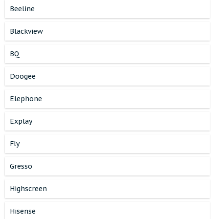
Beeline
Blackview
BQ
Doogee
Elephone
Explay
Fly
Gresso
Highscreen
Hisense