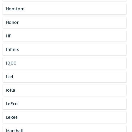
Homtom
Honor
HP
Infinix
IQOO
Itel
Jolla
LeEco
LeRee
Marshall