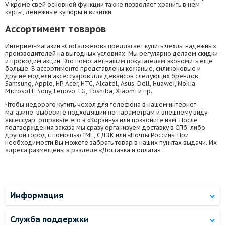
V кроме свей основной функции также позволяет хранить в нем
карты, денежные купюры и визитки.
Ассортимент товаров
Интернет-магазин «СтоГаджетов» предлагает купить чехлы надежных
производителей на выгодных условиях. Мы регулярно делаем скидки
и проводим акции. Это помогает нашим покупателям экономить еще
больше. В ассортименте представлены кожаные, силиконовые и
другие модели аксессуаров для девайсов следующих брендов:
Samsung, Apple, HP, Acer, HTC, Alcatel, Asus, Dell, Huawei, Nokia,
Microsoft, Sony, Lenovo, LG, Toshiba, Xiaomi и пр.
Чтобы недорого купить чехол для телефона в нашем интернет-
магазине, выберите подходящий по параметрам и внешнему виду
аксессуар, отправьте его в «Корзину» или позвоните нам. После
подтверждения заказа мы сразу организуем доставку в СПб. либо
другой город с помощью IML, СДЭК или «Почты России». При
необходимости Вы можете забрать товар в наших пунктах выдачи. Их
адреса размещены в разделе «Доставка и оплата».
Информация
Служба поддержки