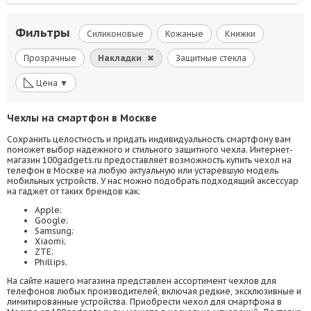
Фильтры
Силиконовые
Кожаные
Книжки
Прозрачные
Накладки
✖
Защитные стекла
◺
Цена ▼
Чехлы на смартфон в Москве
Сохранить целостность и придать индивидуальность смартфону вам
поможет выбор надежного и стильного защитного чехла. Интернет-
магазин 100gadgets.ru предоставляет возможность купить чехол на
телефон в Москве на любую актуальную или устаревшую модель
мобильных устройств. У нас можно подобрать подходящий аксессуар
на гаджет от таких брендов как:
Apple;
Google;
Samsung;
Xiaomi;
ZTE;
Phillips.
На сайте нашего магазина представлен ассортимент чехлов для
телефонов любых производителей, включая редкие, эксклюзивные и
лимитированные устройства. Приобрести чехол для смартфона в