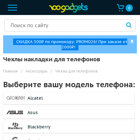
0
✖
СКИДКА 300₽ по промокоду: PROMO26! При заказе от
2000₽!
Чехлы накладки для телефонов
Главная
/
Аксессуары
/
Чехлы для телефонов
Выберите вашу модель телефона:
Alcatel
Asus
Blackberry