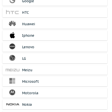
Google
HTC
Huawei
Iphone
Lenovo
LG
Meizu
Microsoft
Motorola
Nokia