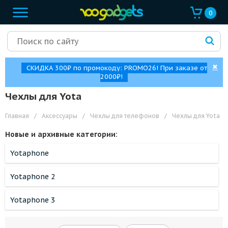
0
✖
СКИДКА 300₽ по промокоду: PROMO26! При заказе от
2000₽!
Чехлы для Yota
Главная
/
Аксессуары
/
Чехлы для телефонов
/
Чехлы для Yota
Новые и архивные категории:
Yotaphone
Yotaphone 2
Yotaphone 3