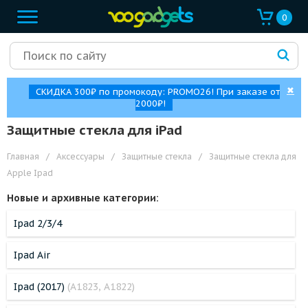
0
✖
СКИДКА 300₽ по промокоду: PROMO26! При заказе от
2000₽!
Защитные стекла для iPad
Главная
/
Аксессуары
/
Защитные стекла
/
Защитные стекла для
Apple Ipad
Новые и архивные категории:
Ipad 2/3/4
Ipad Air
Ipad (2017)
(A1823, A1822)