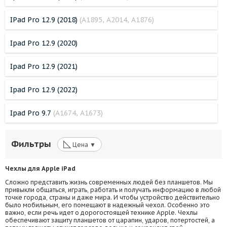
IPad Pro 12.9 (2018)
(A1895, A2014, A1876)
Ipad Pro 12.9 (2020)
Ipad Pro 12.9 (2021)
Ipad Pro 12.9 (2022)
Ipad Pro 9.7
(A1674, A1673)
◺
Фильтры
Цена ▼
Чехлы для
Apple
iP
ad
Сложно представить жизнь современных людей без планшетов. Мы
привыкли общаться, играть, работать и получать информацию в любой
точке города, страны и даже мира. И чтобы устройство действительно
было мобильным, его помещают в надежный чехол. Особенно это
важно, если речь идет о дорогостоящей технике Apple. Чехлы
обеспечивают защиту планшетов от царапин, ударов, потертостей, а