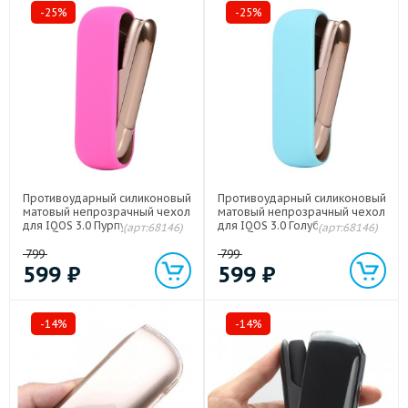
-25%
-25%
Противоударный силиконовый
Противоударный силиконовый
матовый непрозрачный чехол
матовый непрозрачный чехол
для IQOS 3.0 Пурпурный
для IQOS 3.0 Голубой
(арт:68146)
(арт:68146)
799
799
599
₽
599
₽
-14%
-14%