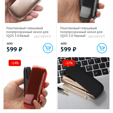
Пластиковый глянцевый
Пластиковый глянцевый
полупрозрачный чехол для
полупрозрачный чехол для
IQOS 3.0 Белый
IQOS 3.0 Черный
(арт:68147)
(арт:68147)
699
699
599
₽
599
₽
-14%
-22%