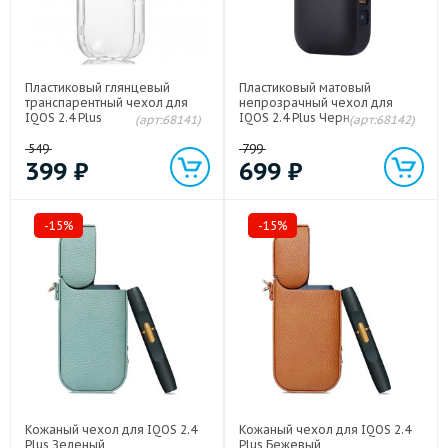
Пластиковый глянцевый
Пластиковый матовый
транспарентный чехол для
непрозрачный чехол для
IQOS 2.4 Plus
IQOS 2.4 Plus Черный
(арт:68141)
(арт:68142)
549
799
399
₽
699
₽
-15%
-15%
Кожаный чехол для IQOS 2.4
Кожаный чехол для IQOS 2.4
Plus Зеленый
Plus Бежевый