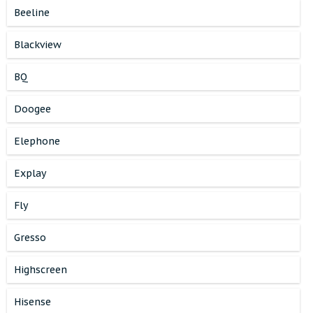
Beeline
Blackview
BQ
Doogee
Elephone
Explay
Fly
Gresso
Highscreen
Hisense