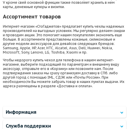
V кроме свей основной функции также позволяет хранить в нем
карты, денежные купюры и визитки.
Ассортимент товаров
Интернет-магазин «СтоГаджетов» предлагает купить чехлы надежных
производителей на выгодных условиях. Мы регулярно делаем скидки
и проводим акции. Это помогает нашим покупателям экономить еще
больше. В ассортименте представлены кожаные, силиконовые и
другие модели аксессуаров для девайсов следующих брендов:
Samsung, Apple, HP, Acer, HTC, Alcatel, Asus, Dell, Huawei, Nokia,
Microsoft, Sony, Lenovo, LG, Toshiba, Xiaomi и пр.
Чтобы недорого купить чехол для телефона в нашем интернет-
магазине, выберите подходящий по параметрам и внешнему виду
аксессуар, отправьте его в «Корзину» или позвоните нам. После
подтверждения заказа мы сразу организуем доставку в СПб. либо
другой город с помощью IML, СДЭК или «Почты России». При
необходимости Вы можете забрать товар в наших пунктах выдачи. Их
адреса размещены в разделе «Доставка и оплата».
Информация
Служба поддержки