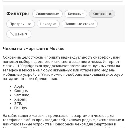
Фильтры
Силиконовые
Кожаные
Книжки
✖
Прозрачные
Накладки
Защитные стекла
◺
Цена ▼
Чехлы на смартфон в Москве
Сохранить целостность и придать индивидуальность смартфону вам
поможет выбор надежного и стильного защитного чехла. Интернет-
магазин 100gadgets.ru предоставляет возможность купить чехол на
телефон в Москве на любую актуальную или устаревшую модель
мобильных устройств. У нас можно подобрать подходящий аксессуар
на гаджет от таких брендов как:
Apple;
Google;
Samsung;
Xiaomi;
ZTE;
Phillips.
На сайте нашего магазина представлен ассортимент чехлов для
телефонов любых производителей, включая редкие, эксклюзивные и
лимитированные устройства. Приобрести чехол для смартфона в