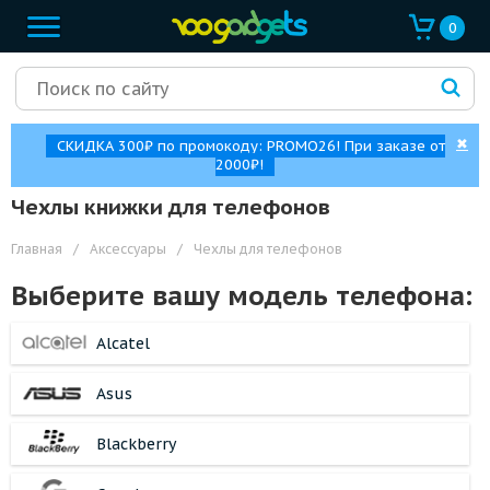
0
✖
СКИДКА 300₽ по промокоду: PROMO26! При заказе от
2000₽!
Чехлы книжки для телефонов
Главная
/
Аксессуары
/
Чехлы для телефонов
Выберите вашу модель телефона:
Alcatel
Asus
Blackberry