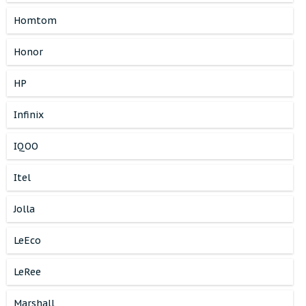
Homtom
Honor
HP
Infinix
IQOO
Itel
Jolla
LeEco
LeRee
Marshall