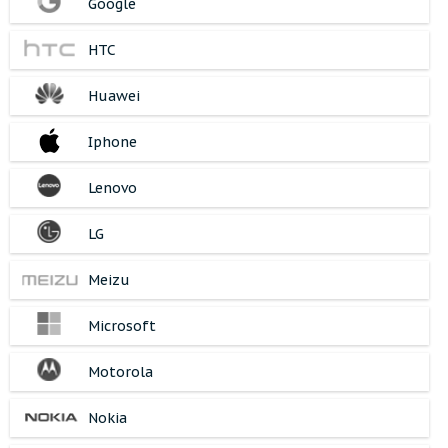
Google
HTC
Huawei
Iphone
Lenovo
LG
Meizu
Microsoft
Motorola
Nokia