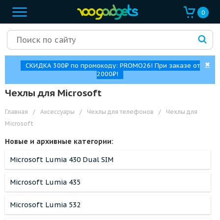
0
✖
СКИДКА 300₽ по промокоду: PROMO26! При заказе от
2000₽!
Чехлы для Microsoft
Главная
/
Аксессуары
/
Чехлы для телефонов
/
Чехлы для
Microsoft
Новые и архивные категории:
Microsoft Lumia 430 Dual SIM
Microsoft Lumia 435
Microsoft Lumia 532