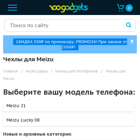
0
✖
СКИДКА 300₽ по промокоду: PROMO26! При заказе от
2000₽!
Чехлы для Meizu
Главная
/
Аксессуары
/
Чехлы для телефонов
/
Чехлы для
Meizu
Выберите вашу модель телефона:
Meizu 21
Meizu Lucky 08
Новые и архивные категории: