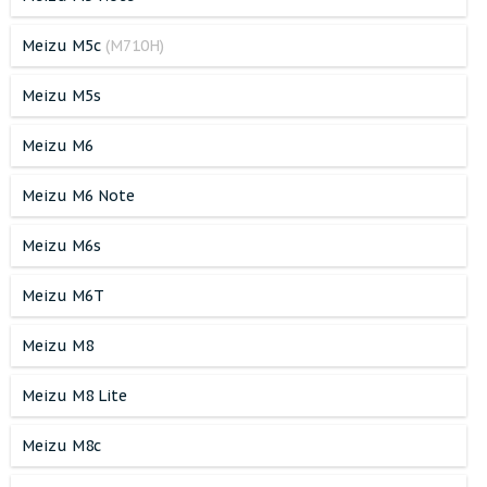
Meizu M5c
(M710H)
Meizu M5s
Meizu M6
Meizu M6 Note
Meizu M6s
Meizu M6T
Meizu M8
Meizu M8 Lite
Meizu M8c