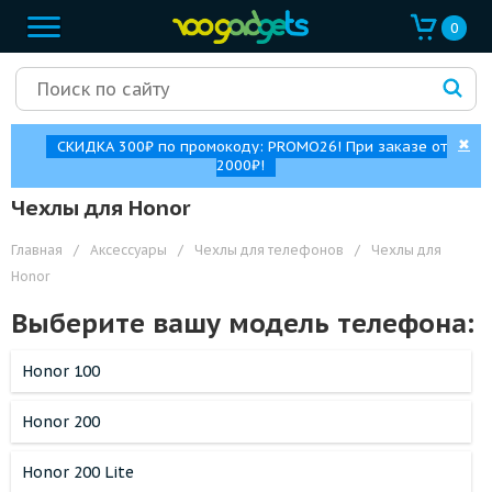
0
✖
СКИДКА 300₽ по промокоду: PROMO26! При заказе от
2000₽!
Чехлы для Honor
Главная
/
Аксессуары
/
Чехлы для телефонов
/
Чехлы для
Honor
Выберите вашу модель телефона:
Honor 100
Honor 200
Honor 200 Lite