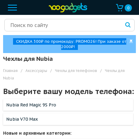
0
✖
СКИДКА 300₽ по промокоду: PROMO26! При заказе от
2000₽!
Чехлы для Nubia
Главная
/
Аксессуары
/
Чехлы для телефонов
/
Чехлы для
Nubia
Выберите вашу модель телефона:
Nubia Red Magic 9S Pro
Nubia V70 Max
Новые и архивные категории: