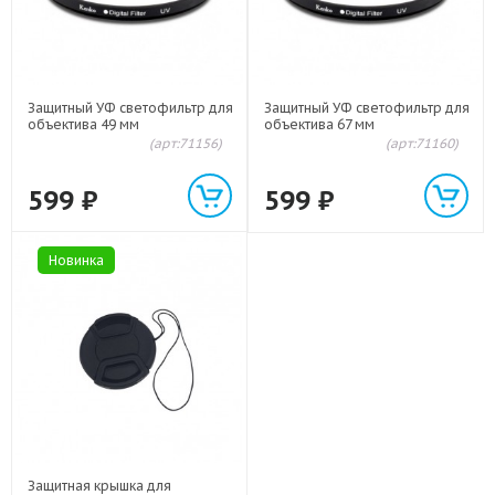
Защитный УФ светофильтр для
Защитный УФ светофильтр для
объектива 49 мм
объектива 67 мм
(арт:71156)
(арт:71160)
599
₽
599
₽
Новинка
Защитная крышка для