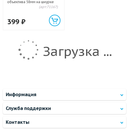
объектива 58мм на шнурке
(арт:71167)
399
₽
Загрузка ...
Информация
Служба поддержки
Контакты