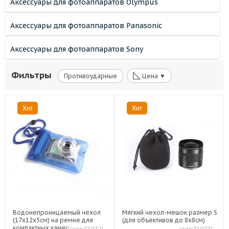
Аксессуары для фотоаппаратов Olympus
Аксессуары для фотоаппаратов Panasonic
Аксессуары для фотоаппаратов Sony
◺
Фильтры
Противоударные
Цена ▼
Хит
Хит
Водонепроницаемый чехол
Мягкий чехол-мешок размер S
(17x12x5см) на ремне для
(для объективов до 8х8см)
компактных камер
(арт:71072)
(арт:71077)