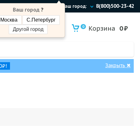
8(800)500-23-42
Ваш город:
Ваш город
?
Москва
С.Петербург
0
Корзина
0
₽
Другой город
Закрыть
✖
0₽!