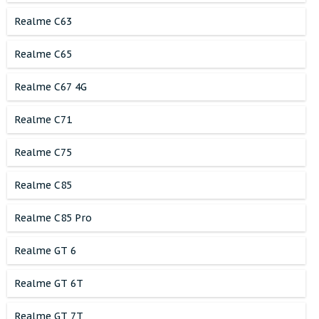
Realme C63
Realme C65
Realme C67 4G
Realme C71
Realme C75
Realme C85
Realme C85 Pro
Realme GT 6
Realme GT 6T
Realme GT 7T