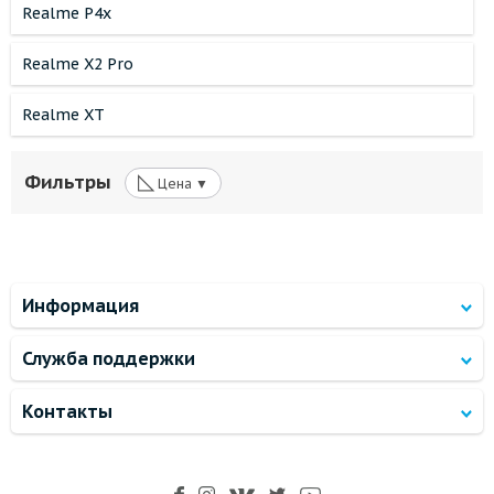
Realme P4x
Realme X2 Pro
Realme XT
◺
Фильтры
Цена ▼
Информация
Служба поддержки
Контакты