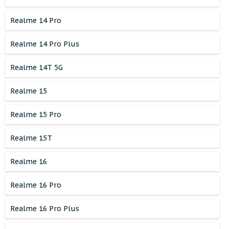
Realme 14 Pro
Realme 14 Pro Plus
Realme 14T 5G
Realme 15
Realme 15 Pro
Realme 15T
Realme 16
Realme 16 Pro
Realme 16 Pro Plus