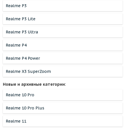
Realme P3
Realme P3 Lite
Realme P3 Ultra
Realme P4
Realme P4 Power
Realme X3 SuperZoom
Новые и архивные категории:
Realme 10 Pro
Realme 10 Pro Plus
Realme 11