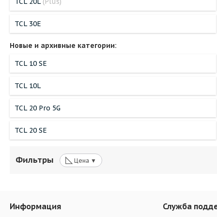
TCL 20L
(Plus)
TCL 30E
Новые и архивные категории:
TCL 10 SE
TCL 10L
TCL 20 Pro 5G
TCL 20 SE
◺
Фильтры
Цена ▼
Информация
Служба подд