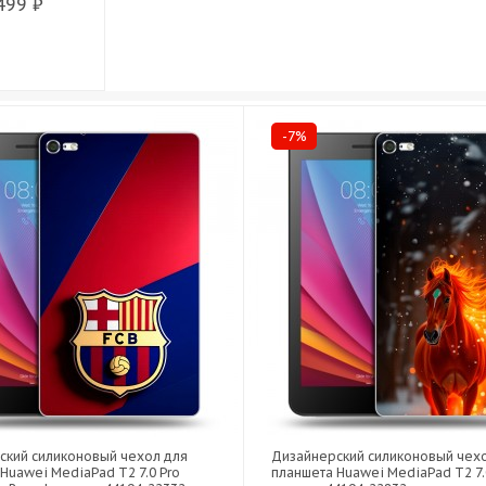
499 ₽
-7%
ский силиконовый чехол для
Дизайнерский силиконовый чех
Huawei MediaPad T2 7.0 Pro
планшета Huawei MediaPad T2 7.