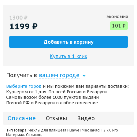
экономия
1300
₽
1199
₽
101
₽
Добавить в корзину
Купить в 1 клик
Получить в
вашем городе
Выберите город
и мы покажем вам варианты доставки:
Курьером от 1 дня. По всей России и Беларуси
Самовывозом более 1000 пунктов выдачи
Почтой РФ и Беларуси в любое отделение
Описание
Отзывы
Видео
Тип товара:
Чехлы для планшета Huawei MediaPad T2 7.0 Pro
Материал
: Силикон;