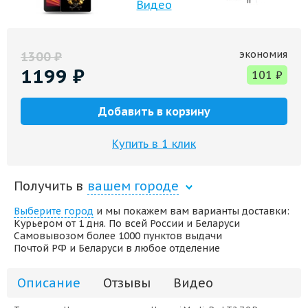
Видео
экономия
1300
₽
1199
₽
101
₽
Добавить в корзину
Купить в 1 клик
Получить в
вашем городе
Выберите город
и мы покажем вам варианты доставки:
Курьером от 1 дня. По всей России и Беларуси
Самовывозом более 1000 пунктов выдачи
Почтой РФ и Беларуси в любое отделение
Описание
Отзывы
Видео