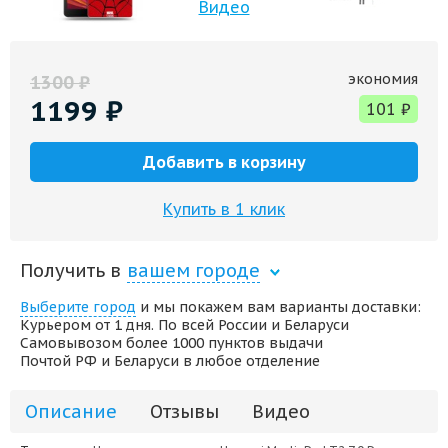
Видео
экономия
1300
₽
1199
₽
101
₽
Добавить в корзину
Купить в 1 клик
Получить в
вашем городе
Выберите город
и мы покажем вам варианты доставки:
Курьером от 1 дня. По всей России и Беларуси
Самовывозом более 1000 пунктов выдачи
Почтой РФ и Беларуси в любое отделение
Описание
Отзывы
Видео