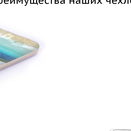
реимущества наших чехл