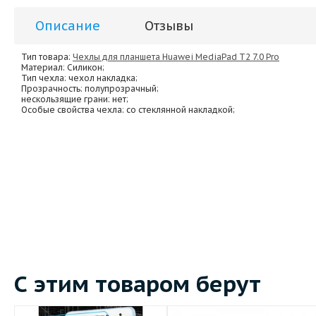
Описание
Отзывы
Тип товара:
Чехлы для планшета Huawei MediaPad T2 7.0 Pro
Материал
: Силикон;
Тип чехла
: чехол накладка;
Прозрачность
: полупрозрачный;
нескользящие грани
: нет;
Особые свойства чехла
: со стеклянной накладкой;
С этим товаром берут