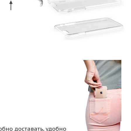
обно доставать, удобно