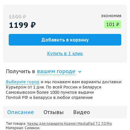
экономия
1300
₽
1199
₽
101
₽
Добавить в корзину
Купить в 1 клик
Получить в
вашем городе
Выберите город
и мы покажем вам варианты доставки:
Курьером от 1 дня. По всей России и Беларуси
Самовывозом более 1000 пунктов выдачи
Почтой РФ и Беларуси в любое отделение
Описание
Отзывы
Видео
Тип товара:
Чехлы для планшета Huawei MediaPad T2 7.0 Pro
Материал
: Силикон;