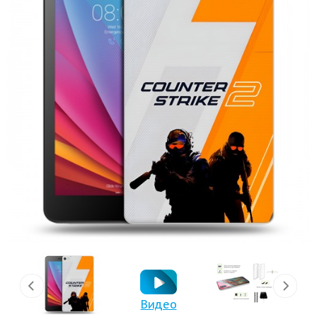
Видео