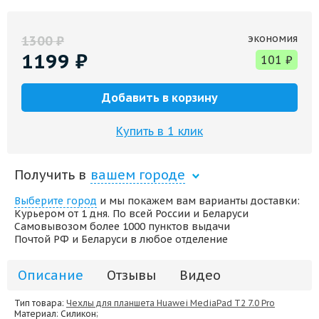
экономия
1300
₽
1199
₽
101
₽
Добавить в корзину
Купить в 1 клик
Получить в
вашем городе
Выберите город
и мы покажем вам варианты доставки:
Курьером от 1 дня. По всей России и Беларуси
Самовывозом более 1000 пунктов выдачи
Почтой РФ и Беларуси в любое отделение
Описание
Отзывы
Видео
Тип товара:
Чехлы для планшета Huawei MediaPad T2 7.0 Pro
Материал
: Силикон;