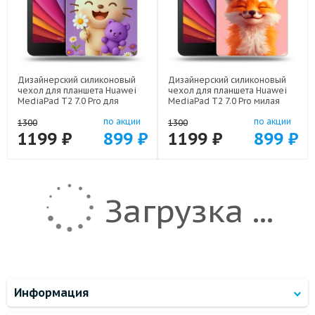
Дизайнерский силиконовый
Дизайнерский силиконовый
чехол для планшета Huawei
чехол для планшета Huawei
MediaPad T2 7.0 Pro для
MediaPad T2 7.0 Pro милая
девочек арт: 44194-22376
лиса арт: 44194-22141
по акции
по акции
1300
1300
1199 ₽
899 ₽
1199 ₽
899 ₽
Загрузка ...
Информация