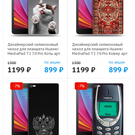
Дизайнерский силиконовый
Дизайнерский силиконовый
чехол для планшета Huawei
чехол для планшета Huawei
MediaPad T2 7.0 Pro Коты арт:
MediaPad T2 7.0 Pro Ковер арт:
44194-21702
44194-21846
по акции
по акции
1300
1300
1199 ₽
899 ₽
1199 ₽
899 ₽
-7%
-7%