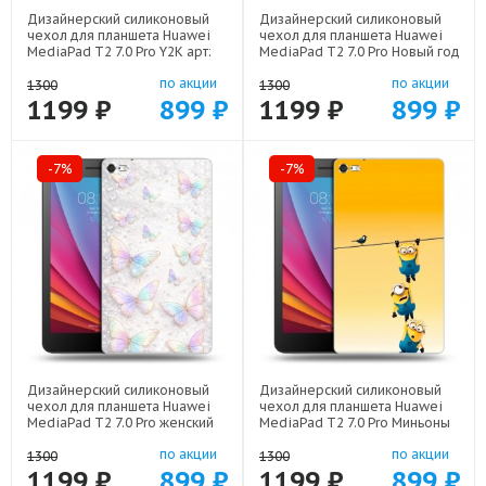
Дизайнерский силиконовый
Дизайнерский силиконовый
чехол для планшета Huawei
чехол для планшета Huawei
MediaPad T2 7.0 Pro Y2K арт:
MediaPad T2 7.0 Pro Новый год
44194-22614
арт: 44194-22832
по акции
по акции
1300
1300
1199 ₽
899 ₽
1199 ₽
899 ₽
-7%
-7%
Дизайнерский силиконовый
Дизайнерский силиконовый
чехол для планшета Huawei
чехол для планшета Huawei
MediaPad T2 7.0 Pro женский
MediaPad T2 7.0 Pro Миньоны
арт: 44194-22946
арт: 44194-22342
по акции
по акции
1300
1300
1199 ₽
899 ₽
1199 ₽
899 ₽