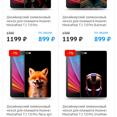
Дизайнерский силиконовый
Дизайнерский силиконовый
чехол для планшета Huawei
чехол для планшета Huawei
MediaPad T2 7.0 Pro
MediaPad T2 7.0 Pro Batman
Абстракция арт: 44194-21830
Бэтмен арт: 44194-22523
по акции
по акции
1300
1300
1199 ₽
899 ₽
1199 ₽
899 ₽
-7%
-7%
Дизайнерский силиконовый
Дизайнерский силиконовый
чехол для планшета Huawei
чехол для планшета Huawei
MediaPad T2 7.0 Pro Лиса арт:
MediaPad T2 7.0 Pro IronMan