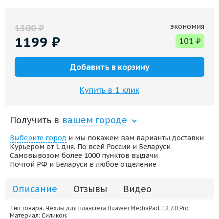
экономия
1300
₽
1199
₽
101
₽
Добавить в корзину
Купить в 1 клик
Получить в
вашем городе
Выберите город
и мы покажем вам варианты доставки:
Курьером от 1 дня. По всей России и Беларуси
Самовывозом более 1000 пунктов выдачи
Почтой РФ и Беларуси в любое отделение
Описание
Отзывы
Видео
Тип товара:
Чехлы для планшета Huawei MediaPad T2 7.0 Pro
Материал
: Силикон;