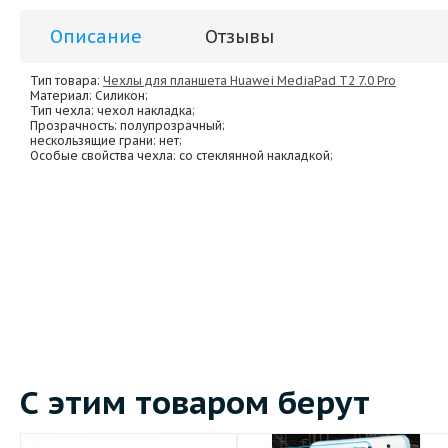
Описание
Отзывы
Тип товара:
Чехлы для планшета Huawei MediaPad T2 7.0 Pro
Материал
: Силикон;
Тип чехла
: чехол накладка;
Прозрачность
: полупрозрачный;
нескользящие грани
: нет;
Особые свойства чехла
: со стеклянной накладкой;
С этим товаром берут