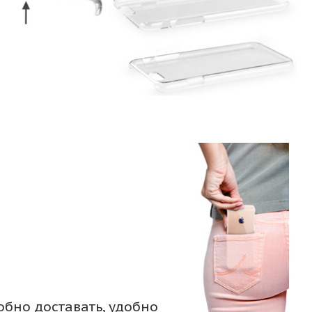
обно доставать, удобно