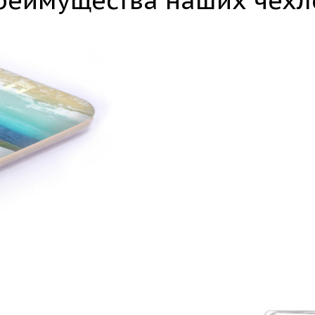
реимущества наших чехл