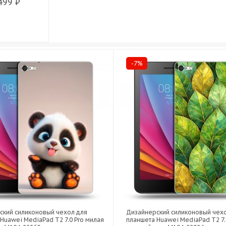
499 ₽
-7%
ский силиконовый чехол для
Дизайнерский силиконовый чех
Huawei MediaPad T2 7.0 Pro милая
планшета Huawei MediaPad T2 7.