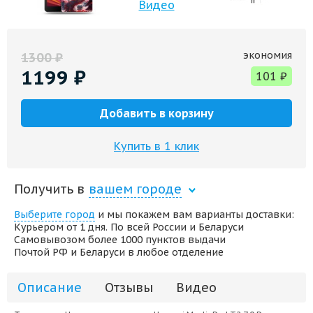
Видео
экономия
1300
₽
1199
₽
101
₽
Добавить в корзину
Купить в 1 клик
Получить в
вашем городе
Выберите город
и мы покажем вам варианты доставки:
Курьером от 1 дня. По всей России и Беларуси
Самовывозом более 1000 пунктов выдачи
Почтой РФ и Беларуси в любое отделение
Описание
Отзывы
Видео