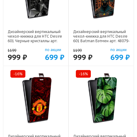
Дизайнерский вертикальный
Дизайнерский вертикальный
чехол-книжка для HTC Desire
чехол-книжка для HTC Desire
601 Черные кристаллы арт:
601 Batman Бэтмен арт: 48079-
48079-21551
22523
по акции
по акции
1199
1199
999 ₽
699 ₽
999 ₽
699 ₽
-16%
-16%
Дизайнерский вертикальный
Дизайнерский вертикальный