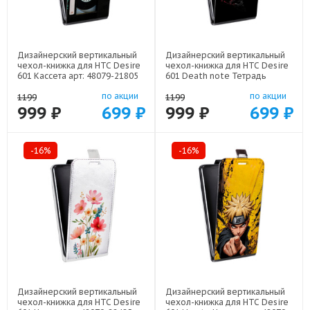
Дизайнерский вертикальный
Дизайнерский вертикальный
чехол-книжка для HTC Desire
чехол-книжка для HTC Desire
601 Кассета арт: 48079-21805
601 Death note Тетрадь
смерти арт: 48079-22524
по акции
по акции
1199
1199
999 ₽
699 ₽
999 ₽
699 ₽
-16%
-16%
Дизайнерский вертикальный
Дизайнерский вертикальный
чехол-книжка для HTC Desire
чехол-книжка для HTC Desire