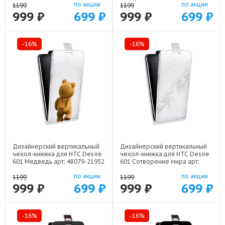
по акции
по акции
1199
1199
999 ₽
699 ₽
999 ₽
699 ₽
-16%
-16%
Дизайнерский вертикальный
Дизайнерский вертикальный
чехол-книжка для HTC Desire
чехол-книжка для HTC Desire
601 Медведь арт: 48079-21952
601 Сотворение мира арт:
48079-22436
по акции
по акции
1199
1199
999 ₽
699 ₽
999 ₽
699 ₽
-16%
-16%