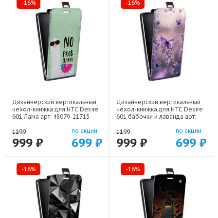
-16%
-16%
Дизайнерский вертикальный
Дизайнерский вертикальный
чехол-книжка для HTC Desire
чехол-книжка для HTC Desire
601 Лама арт: 48079-21715
601 бабочки и лаванда арт:
48079-22154
по акции
по акции
1199
1199
999 ₽
699 ₽
999 ₽
699 ₽
-16%
-16%