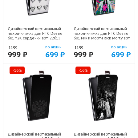
Дизайнерский вертикальный
Дизайнерский вертикальный
чехол-книжка для HTC Desire
чехол-книжка для HTC Desire
601 Y2K сердечки арт: 22615
601 Рик и Морти Rick Morty арт:
22316
по акции
по акции
1199
1199
999 ₽
699 ₽
999 ₽
699 ₽
-16%
-16%
Дизайнерский вертикальный
Дизайнерский вертикальный