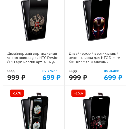
Дизайнерский вертикальный
Дизайнерский вертикальный
чехол-книжка для HTC Desire
чехол-книжка для HTC Desire
601 Герб России арт: 48079-
601 IronMan Железный
21607
человек арт: 48079-22578
по акции
по акции
1199
1199
999 ₽
699 ₽
999 ₽
699 ₽
-16%
-16%