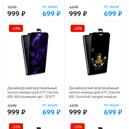
по акции
по акции
1199
1199
999 ₽
699 ₽
999 ₽
699 ₽
-16%
-16%
Дизайнерский вертикальный
Дизайнерский вертикальный
чехол-книжка для HTC Desire
чехол-книжка для HTC Desire
601 Абстракиция арт: 21977
601 Золотой скрудж макдак
арт: 21941
по акции
по акции
1199
1199
999 ₽
699 ₽
999 ₽
699 ₽
-16%
-16%