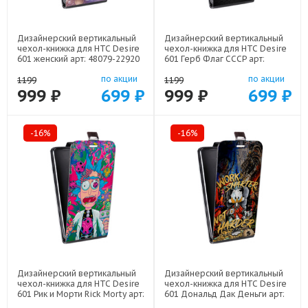
Дизайнерский вертикальный
Дизайнерский вертикальный
чехол-книжка для HTC Desire
чехол-книжка для HTC Desire
601 женский арт: 48079-22920
601 Герб Флаг СССР арт:
48079-22504
по акции
по акции
1199
1199
999 ₽
699 ₽
999 ₽
699 ₽
-16%
-16%
Дизайнерский вертикальный
Дизайнерский вертикальный
чехол-книжка для HTC Desire
чехол-книжка для HTC Desire
601 Рик и Морти Rick Morty арт:
601 Дональд Дак Деньги арт:
48079-22316
48079-22137