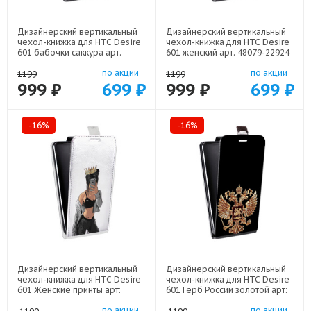
Дизайнерский вертикальный
Дизайнерский вертикальный
чехол-книжка для HTC Desire
чехол-книжка для HTC Desire
601 бабочки саккура арт:
601 женский арт: 48079-22924
48079-22171
по акции
по акции
1199
1199
999 ₽
699 ₽
999 ₽
699 ₽
-16%
-16%
Дизайнерский вертикальный
Дизайнерский вертикальный
чехол-книжка для HTC Desire
чехол-книжка для HTC Desire
601 Женские принты арт:
601 Герб России золотой арт:
21685
21817
по акции
по акции