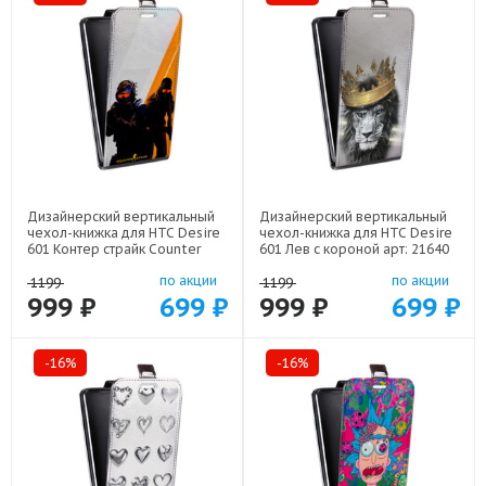
Дизайнерский вертикальный
Дизайнерский вертикальный
чехол-книжка для HTC Desire
чехол-книжка для HTC Desire
601 Контер страйк Counter
601 Лев с короной арт: 21640
strike арт: 22285
по акции
по акции
1199
1199
999 ₽
699 ₽
999 ₽
699 ₽
-16%
-16%