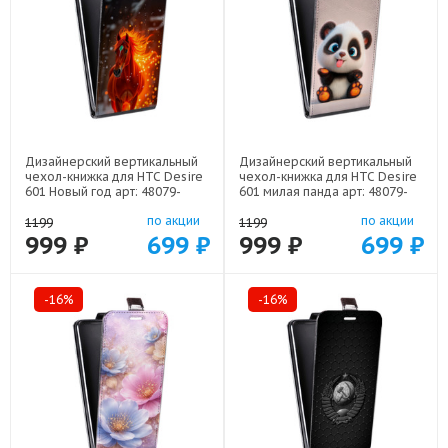
Дизайнерский вертикальный
Дизайнерский вертикальный
чехол-книжка для HTC Desire
чехол-книжка для HTC Desire
601 Новый год арт: 48079-
601 милая панда арт: 48079-
22832
22560
по акции
по акции
1199
1199
999 ₽
699 ₽
999 ₽
699 ₽
-16%
-16%