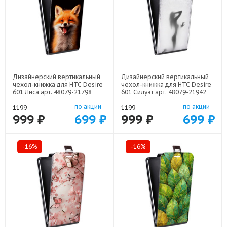
Дизайнерский вертикальный
Дизайнерский вертикальный
чехол-книжка для HTC Desire
чехол-книжка для HTC Desire
601 Лиса арт: 48079-21798
601 Силуэт арт: 48079-21942
по акции
по акции
1199
1199
999 ₽
699 ₽
999 ₽
699 ₽
-16%
-16%