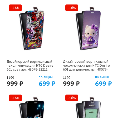
-16%
-16%
Дизайнерский вертикальный
Дизайнерский вертикальный
чехол-книжка для HTC Desire
чехол-книжка для HTC Desire
601 сова арт: 48079-22211
601 для девочек арт: 48079-
22376
по акции
по акции
1199
1199
999 ₽
699 ₽
999 ₽
699 ₽
-16%
-16%