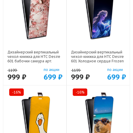
Дизайнерский вертикальный
Дизайнерский вертикальный
чехол-книжка для HTC Desire
чехол-книжка для HTC Desire
601 бабочки саккура арт:
601 Холодное сердце Frozen
22171
арт: 22522
по акции
по акции
1199
1199
999 ₽
699 ₽
999 ₽
699 ₽
-16%
-16%