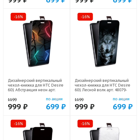
-16%
-16%
Дизайнерский вертикальный
Дизайнерский вертикальный
чехол-книжка для HTC Desire
чехол-книжка для HTC Desire
601 Абстракция неон арт:
601 Лесной волк арт: 48079-
48079-21708
21539
по акции
по акции
1199
1199
999 ₽
699 ₽
999 ₽
699 ₽
-16%
-16%