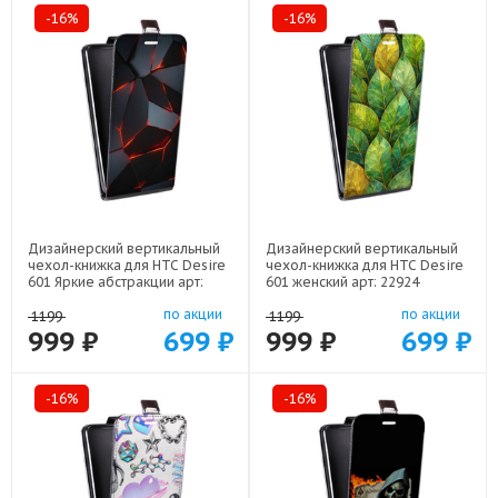
-16%
-16%
Дизайнерский вертикальный
Дизайнерский вертикальный
чехол-книжка для HTC Desire
чехол-книжка для HTC Desire
601 Яркие абстракции арт:
601 женский арт: 22924
21616
по акции
по акции
1199
1199
999 ₽
699 ₽
999 ₽
699 ₽
-16%
-16%