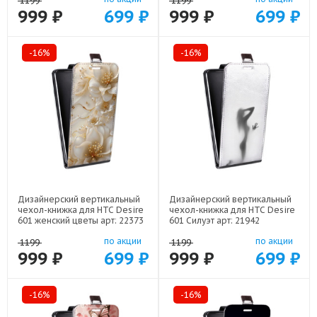
1199
1199
999 ₽
699 ₽
999 ₽
699 ₽
-16%
-16%
Дизайнерский вертикальный
Дизайнерский вертикальный
чехол-книжка для HTC Desire
чехол-книжка для HTC Desire
601 женский цветы арт: 22373
601 Силуэт арт: 21942
по акции
по акции
1199
1199
999 ₽
699 ₽
999 ₽
699 ₽
-16%
-16%