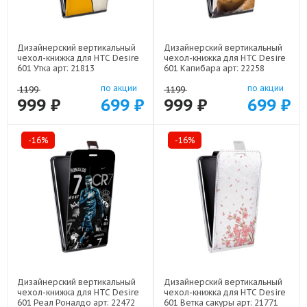
Дизайнерский вертикальный
Дизайнерский вертикальный
чехол-книжка для HTC Desire
чехол-книжка для HTC Desire
601 Утка арт: 21813
601 Капибара арт: 22258
по акции
по акции
1199
1199
999 ₽
699 ₽
999 ₽
699 ₽
-16%
-16%
Дизайнерский вертикальный
Дизайнерский вертикальный
чехол-книжка для HTC Desire
чехол-книжка для HTC Desire
601 Реал Роналдо арт: 22472
601 Ветка сакуры арт: 21771