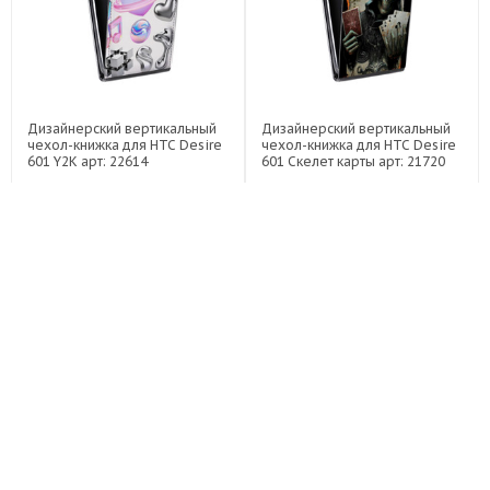
Дизайнерский вертикальный
Дизайнерский вертикальный
чехол-книжка для HTC Desire
чехол-книжка для HTC Desire
601 Y2K арт: 22614
601 Скелет карты арт: 21720
по акции
по акции
1199
1199
999 ₽
699 ₽
999 ₽
699 ₽
-16%
-16%