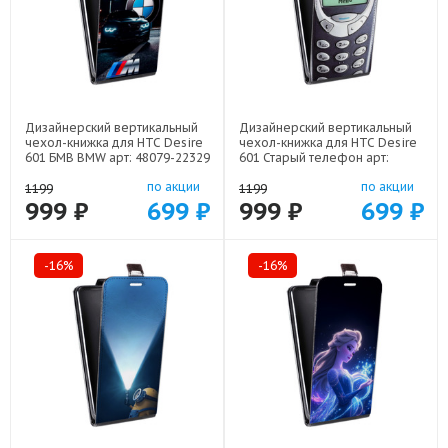
Дизайнерский вертикальный
Дизайнерский вертикальный
чехол-книжка для HTC Desire
чехол-книжка для HTC Desire
601 БМВ BMW арт: 48079-22329
601 Старый телефон арт:
48079-21800
по акции
по акции
1199
1199
999 ₽
699 ₽
999 ₽
699 ₽
-16%
-16%