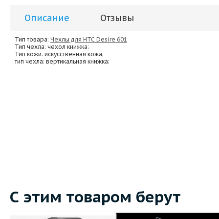
Описание
Отзывы
Тип товара:
Чехлы для HTC Desire 601
Тип чехла
: чехол книжка;
Тип кожи
: искусственная кожа;
тип чехла
: вертикальная книжка;
С этим товаром берут