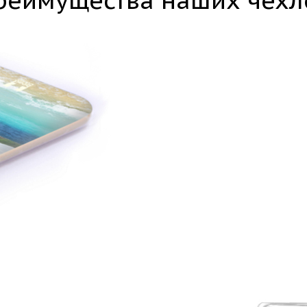
реимущества наших чехл