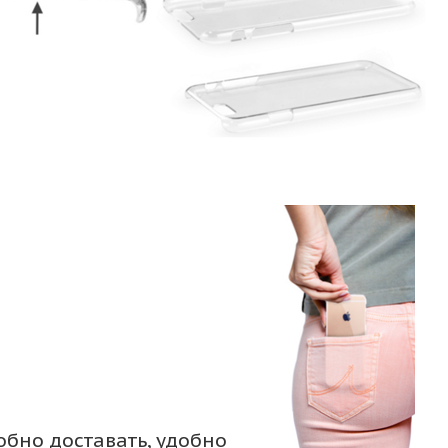
обно доставать, удобно