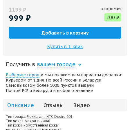
экономия
1199
₽
999
₽
200
₽
Добавить в корзину
Купить в 1 клик
Получить в
вашем городе
Выберите город
и мы покажем вам варианты доставки:
Курьером от 1 дня. По всей России и Беларуси
Самовывозом более 1000 пунктов выдачи
Почтой РФ и Беларуси в любое отделение
Описание
Отзывы
Видео
Тип товара:
Чехлы для HTC Desire 601
Тип чехла
: чехол книжка;
Тип кожи
: искусственная кожа;
тип чехла
: вертикальная книжка;