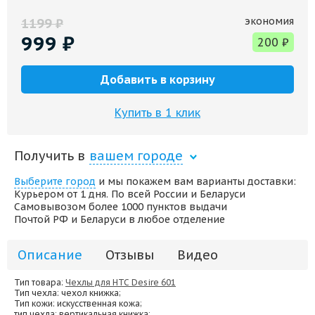
экономия
1199
₽
999
₽
200
₽
Добавить в корзину
Купить в 1 клик
Получить в
вашем городе
Выберите город
и мы покажем вам варианты доставки:
Курьером от 1 дня. По всей России и Беларуси
Самовывозом более 1000 пунктов выдачи
Почтой РФ и Беларуси в любое отделение
Описание
Отзывы
Видео
Тип товара:
Чехлы для HTC Desire 601
Тип чехла
: чехол книжка;
Тип кожи
: искусственная кожа;
тип чехла
: вертикальная книжка;