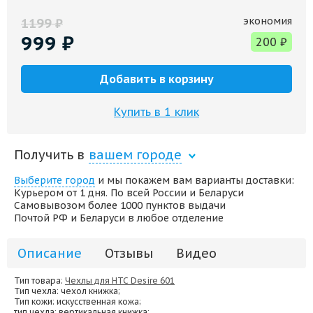
экономия
1199
₽
999
₽
200
₽
Добавить в корзину
Купить в 1 клик
Получить в
вашем городе
Выберите город
и мы покажем вам варианты доставки:
Курьером от 1 дня. По всей России и Беларуси
Самовывозом более 1000 пунктов выдачи
Почтой РФ и Беларуси в любое отделение
Описание
Отзывы
Видео
Тип товара:
Чехлы для HTC Desire 601
Тип чехла
: чехол книжка;
Тип кожи
: искусственная кожа;
тип чехла
: вертикальная книжка;