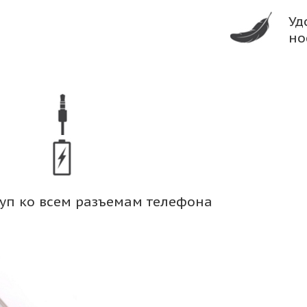
Уд
но
уп ко всем разъемам телефона