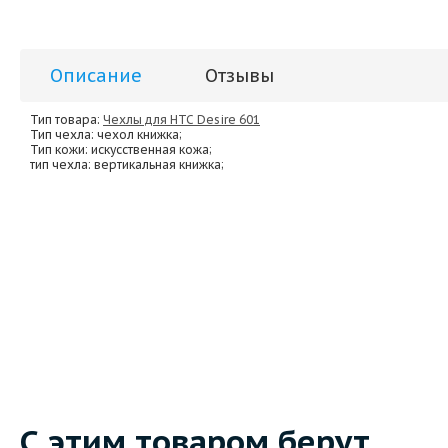
Описание
Отзывы
Тип товара:
Чехлы для HTC Desire 601
Тип чехла
: чехол книжка;
Тип кожи
: искусственная кожа;
тип чехла
: вертикальная книжка;
С этим товаром берут