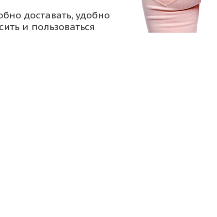
обно доставать, удобно
сить и пользоваться