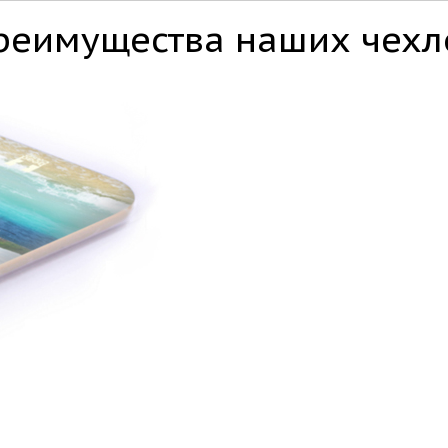
реимущества наших чехл