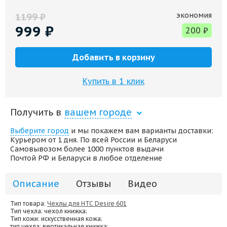
экономия
1199
₽
999
₽
200
₽
Добавить в корзину
Купить в 1 клик
Получить в
вашем городе
Выберите город
и мы покажем вам варианты доставки:
Курьером от 1 дня. По всей России и Беларуси
Самовывозом более 1000 пунктов выдачи
Почтой РФ и Беларуси в любое отделение
Описание
Отзывы
Видео
Тип товара:
Чехлы для HTC Desire 601
Тип чехла
: чехол книжка;
Тип кожи
: искусственная кожа;
тип чехла
: вертикальная книжка;