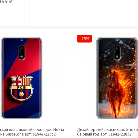
499 ₽
-25%
ский пластиковый чехол для Nokia
Дизайнерский пластиковый чехо
на Barcelona арт: 51942-22332
6 Новый год арт: 51942-22832