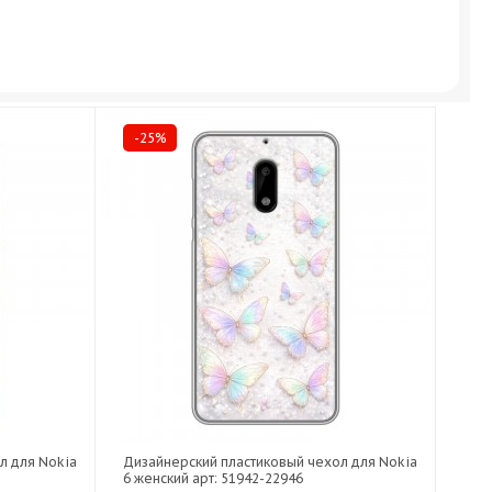
-25%
л для Nokia
Дизайнерский пластиковый чехол для Nokia
6 женский арт: 51942-22946