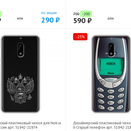
по акции
790
-200
290 ₽
₽
или
590 ₽
или
-25%
ский пластиковый чехол для Nokia
Дизайнерский пластиковый чехо
ссии арт: 51942-21974
6 Старый телефон арт: 51942-21