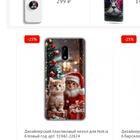
299 ₽
1
-25%
-25%
Дизайнерский пластиковый чехол для Nokia
Дизайнер
6 Новый год арт: 51942-22824
6 Барсело