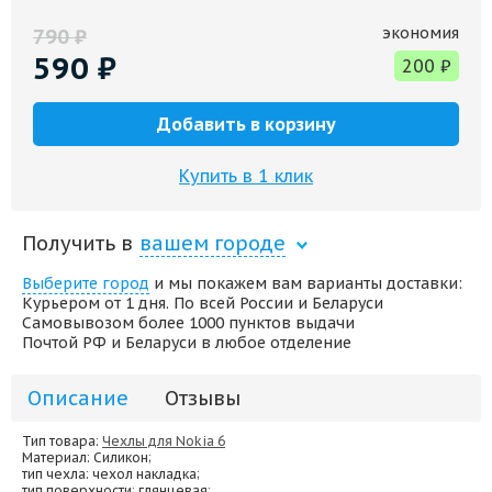
экономия
790
₽
590
₽
200
₽
Добавить в корзину
Купить в 1 клик
Получить в
вашем городе
Выберите город
и мы покажем вам варианты доставки:
Курьером от 1 дня. По всей России и Беларуси
Самовывозом более 1000 пунктов выдачи
Почтой РФ и Беларуси в любое отделение
Описание
Отзывы
Тип товара:
Чехлы для Nokia 6
Материал
: Силикон;
тип чехла
: чехол накладка;
тип поверхности
: глянцевая;