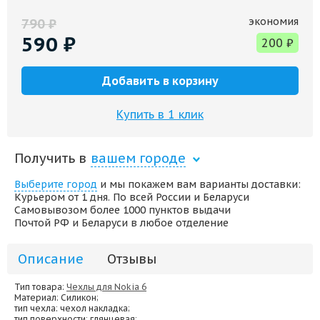
экономия
790
₽
590
₽
200
₽
Добавить в корзину
Купить в 1 клик
Получить в
вашем городе
Выберите город
и мы покажем вам варианты доставки:
Курьером от 1 дня. По всей России и Беларуси
Самовывозом более 1000 пунктов выдачи
Почтой РФ и Беларуси в любое отделение
Описание
Отзывы
Тип товара:
Чехлы для Nokia 6
Материал
: Силикон;
тип чехла
: чехол накладка;
тип поверхности
: глянцевая;