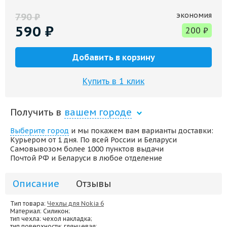
экономия
790
₽
590
₽
200
₽
Добавить в корзину
Купить в 1 клик
Получить в
вашем городе
Выберите город
и мы покажем вам варианты доставки:
Курьером от 1 дня. По всей России и Беларуси
Самовывозом более 1000 пунктов выдачи
Почтой РФ и Беларуси в любое отделение
Описание
Отзывы
Тип товара:
Чехлы для Nokia 6
Материал
: Силикон;
тип чехла
: чехол накладка;
тип поверхности
: глянцевая;