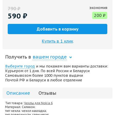
экономия
790
₽
590
₽
200
₽
Добавить в корзину
Купить в 1 клик
Получить в
вашем городе
Выберите город
и мы покажем вам варианты доставки:
Курьером от 1 дня. По всей России и Беларуси
Самовывозом более 1000 пунктов выдачи
Почтой РФ и Беларуси в любое отделение
Описание
Отзывы
Тип товара:
Чехлы для Nokia 6
Материал
: Силикон;
тип чехла
: чехол накладка;
тип поверхности
: глянцевая;