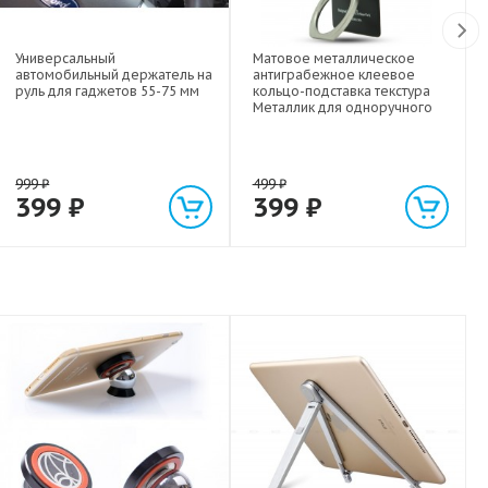
Универсальный
Матовое металлическое
автомобильный держатель на
антиграбежное клеевое
руль для гаджетов 55-75 мм
кольцо-подставка текстура
Металлик для одноручного
управления гаджетом
999
₽
499
₽
399
₽
399
₽