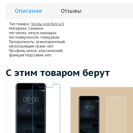
Описание
Отзывы
Тип товара:
Чехлы для Nokia 6
Материал
: Силикон;
тип чехла
: чехол накладка;
тип поверхности
: глянцевая;
Прозрачность
: транспарентный;
нескользящие грани
: нет;
Профиль чехла
: классический;
функция подставки
: нет;
С этим товаром берут