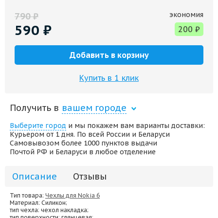
экономия
790
₽
590
₽
200
₽
Добавить в корзину
Купить в 1 клик
Получить в
вашем городе
Выберите город
и мы покажем вам варианты доставки:
Курьером от 1 дня. По всей России и Беларуси
Самовывозом более 1000 пунктов выдачи
Почтой РФ и Беларуси в любое отделение
Описание
Отзывы
Тип товара:
Чехлы для Nokia 6
Материал
: Силикон;
тип чехла
: чехол накладка;
тип поверхности
: глянцевая;