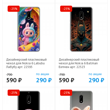
-25%
-25%
Дизайнерский пластиковый
Дизайнерский пластиковый
чехол для Nokia 6 Labubu
чехол для Nokia 6 Batman
Лабубу арт: 22595
Бэтмен арт: 22523
по акции
по акции
790
790
590 ₽
290 ₽
590 ₽
290 ₽
-25%
-25%