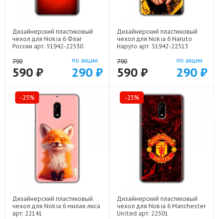
Дизайнерский пластиковый
Дизайнерский пластиковый
чехол для Nokia 6 Флаг
чехол для Nokia 6 Naruto
России арт: 51942-22530
Наруто арт: 51942-22513
по акции
по акции
790
790
590 ₽
290 ₽
590 ₽
290 ₽
-25%
-25%
Дизайнерский пластиковый
Дизайнерский пластиковый
чехол для Nokia 6 милая лиса
чехол для Nokia 6 Manchester
арт: 22141
United арт: 22501