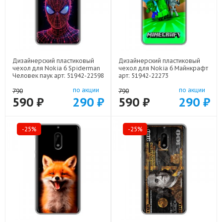
Дизайнерский пластиковый
Дизайнерский пластиковый
чехол для Nokia 6 Spiderman
чехол для Nokia 6 Майнкрафт
Человек паук арт: 51942-22598
арт: 51942-22273
по акции
по акции
790
790
590 ₽
290 ₽
590 ₽
290 ₽
-25%
-25%