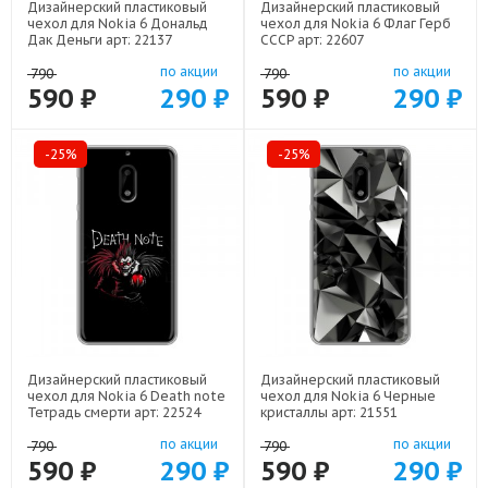
Дизайнерский пластиковый
Дизайнерский пластиковый
чехол для Nokia 6 Дональд
чехол для Nokia 6 Флаг Герб
Дак Деньги арт: 22137
СССР арт: 22607
по акции
по акции
790
790
590 ₽
290 ₽
590 ₽
290 ₽
-25%
-25%
Дизайнерский пластиковый
Дизайнерский пластиковый
чехол для Nokia 6 Death note
чехол для Nokia 6 Черные
Тетрадь смерти арт: 22524
кристаллы арт: 21551
по акции
по акции
790
790
590 ₽
290 ₽
590 ₽
290 ₽