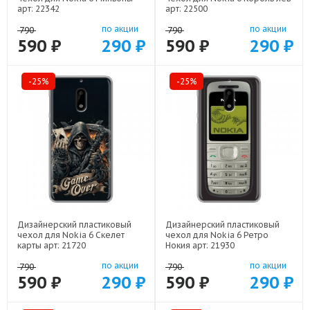
арт: 22342
арт: 22500
по акции
по акции
790
790
590 ₽
290 ₽
590 ₽
290 ₽
-25%
-25%
Дизайнерский пластиковый
Дизайнерский пластиковый
чехол для Nokia 6 Скелет
чехол для Nokia 6 Ретро
карты арт: 21720
Нокия арт: 21930
по акции
по акции
790
790
590 ₽
290 ₽
590 ₽
290 ₽