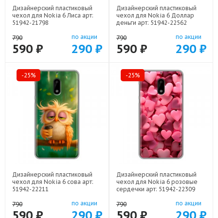
Дизайнерский пластиковый
Дизайнерский пластиковый
чехол для Nokia 6 Лиса арт:
чехол для Nokia 6 Доллар
51942-21798
деньги арт: 51942-22562
по акции
по акции
790
790
590 ₽
290 ₽
590 ₽
290 ₽
-25%
-25%
Дизайнерский пластиковый
Дизайнерский пластиковый
чехол для Nokia 6 сова арт:
чехол для Nokia 6 розовые
51942-22211
сердечки арт: 51942-22309
по акции
по акции
790
790
590 ₽
290 ₽
590 ₽
290 ₽