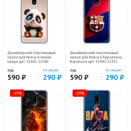
Дизайнерский пластиковый
Дизайнерский пластиковый
чехол для Nokia 6 милая
чехол для Nokia 6 Барселона
панда арт: 51942-22560
Barcelona арт: 51942-22332
по акции
по акции
790
790
590 ₽
290 ₽
590 ₽
290 ₽
-25%
-25%