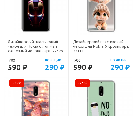
Дизайнерский пластиковый
Дизайнерский пластиковый
чехол для Nokia 6 IronMan
чехол для Nokia 6 Кролик арт:
Железный человек арт: 22578
22111
по акции
по акции
790
790
590 ₽
290 ₽
590 ₽
290 ₽
-25%
-25%