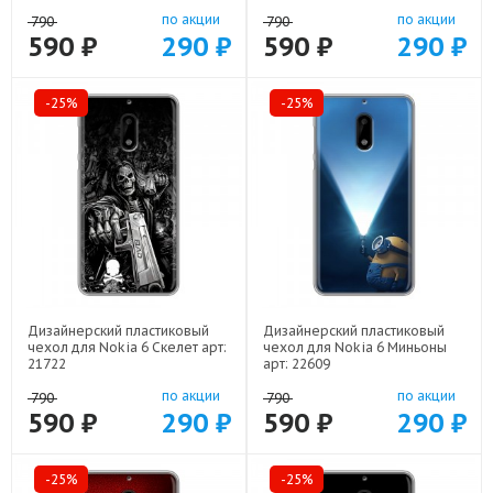
по акции
по акции
790
790
590 ₽
290 ₽
590 ₽
290 ₽
-25%
-25%
Дизайнерский пластиковый
Дизайнерский пластиковый
чехол для Nokia 6 Скелет арт:
чехол для Nokia 6 Миньоны
21722
арт: 22609
по акции
по акции
790
790
590 ₽
290 ₽
590 ₽
290 ₽
-25%
-25%