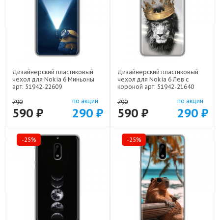
Дизайнерский пластиковый
Дизайнерский пластиковый
чехол для Nokia 6 Миньоны
чехол для Nokia 6 Лев с
арт: 51942-22609
короной арт: 51942-21640
по акции
по акции
790
790
590 ₽
290 ₽
590 ₽
290 ₽
-25%
-25%