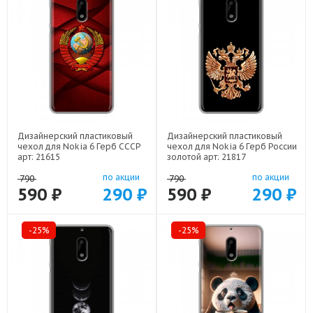
Дизайнерский пластиковый
Дизайнерский пластиковый
чехол для Nokia 6 Герб СССР
чехол для Nokia 6 Герб России
арт: 21615
золотой арт: 21817
по акции
по акции
790
790
590 ₽
290 ₽
590 ₽
290 ₽
-25%
-25%