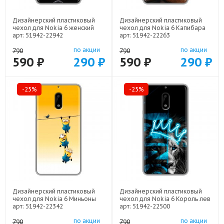
Дизайнерский пластиковый
Дизайнерский пластиковый
чехол для Nokia 6 женский
чехол для Nokia 6 Капибара
арт: 51942-22942
арт: 51942-22263
по акции
по акции
790
790
590 ₽
290 ₽
590 ₽
290 ₽
-25%
-25%
Дизайнерский пластиковый
Дизайнерский пластиковый
чехол для Nokia 6 Миньоны
чехол для Nokia 6 Король лев
арт: 51942-22342
арт: 51942-22500
по акции
по акции
790
790