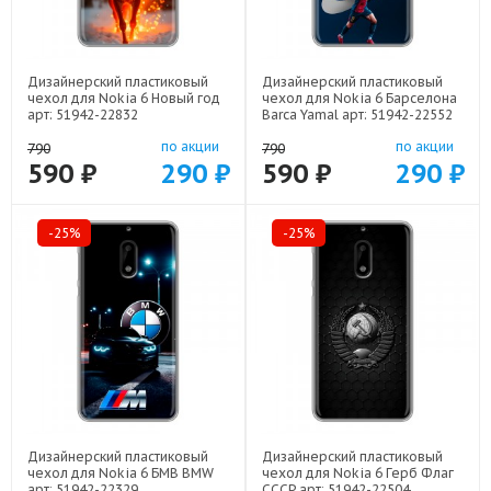
Дизайнерский пластиковый
Дизайнерский пластиковый
чехол для Nokia 6 Новый год
чехол для Nokia 6 Барселона
арт: 51942-22832
Barca Yamal арт: 51942-22552
по акции
по акции
790
790
590 ₽
290 ₽
590 ₽
290 ₽
-25%
-25%
Дизайнерский пластиковый
Дизайнерский пластиковый
чехол для Nokia 6 БМВ BMW
чехол для Nokia 6 Герб Флаг
арт: 51942-22329
СССР арт: 51942-22504