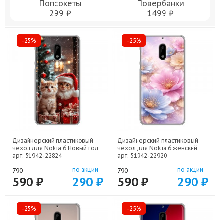
Попсокеты
Повербанки
299 ₽
1499 ₽
-25%
-25%
Дизайнерский пластиковый
Дизайнерский пластиковый
чехол для Nokia 6 Новый год
чехол для Nokia 6 женский
арт: 51942-22824
арт: 51942-22920
по акции
по акции
790
790
590 ₽
290 ₽
590 ₽
290 ₽
-25%
-25%