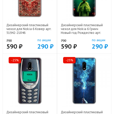
Дизайнерский пластиковый
Дизайнерский пластиковый
чехол для Nokia 6 Ковер арт:
чехол для Nokia 6 Гринч
51942-21846
Новый год Рождество арт:
51942-22808
по акции
по акции
790
790
590 ₽
290 ₽
590 ₽
290 ₽
-25%
-25%
Дизайнерский пластиковый
Дизайнерский пластиковый