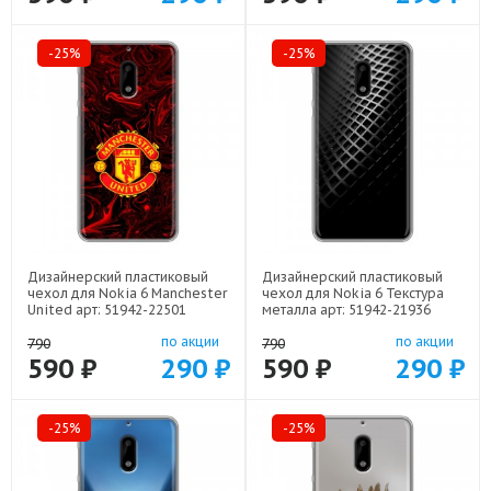
-25%
-25%
Дизайнерский пластиковый
Дизайнерский пластиковый
чехол для Nokia 6 Manchester
чехол для Nokia 6 Текстура
United арт: 51942-22501
металла арт: 51942-21936
по акции
по акции
790
790
590 ₽
290 ₽
590 ₽
290 ₽
-25%
-25%