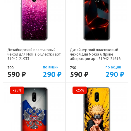
Дизайнерский пластиковый
Дизайнерский пластиковый
чехол для Nokia 6 Блестки арт:
чехол для Nokia 6 Яркие
51942-21933
абстракции арт: 51942-21616
по акции
по акции
790
790
590 ₽
290 ₽
590 ₽
290 ₽
-25%
-25%