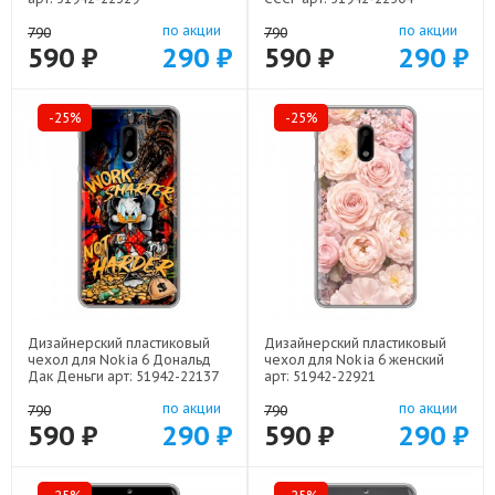
по акции
по акции
790
790
590 ₽
290 ₽
590 ₽
290 ₽
-25%
-25%
Дизайнерский пластиковый
Дизайнерский пластиковый
чехол для Nokia 6 Дональд
чехол для Nokia 6 женский
Дак Деньги арт: 51942-22137
арт: 51942-22921
по акции
по акции
790
790
590 ₽
290 ₽
590 ₽
290 ₽