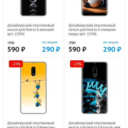
Дизайнерский пластиковый
Дизайнерский пластиковый
чехол для Nokia 6 женский
чехол для Nokia 6 смешная
арт: 22942
панда арт: 22591
по акции
по акции
790
790
590 ₽
290 ₽
590 ₽
290 ₽
-25%
-25%
Дизайнерский пластиковый
Дизайнерский пластиковый
чехол для Nokia 6 Миньоны
чехол для Nokia 6 Король лев