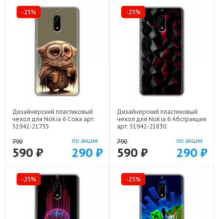
-25%
-25%
Дизайнерский пластиковый
Дизайнерский пластиковый
чехол для Nokia 6 Сова арт:
чехол для Nokia 6 Абстракция
51942-21735
арт: 51942-21830
по акции
по акции
790
790
590 ₽
290 ₽
590 ₽
290 ₽
-25%
-25%