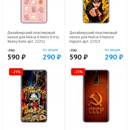
Дизайнерский пластиковый
Дизайнерский пластиковый
чехол для Nokia 6 Hello Kitty
чехол для Nokia 6 Naruto
Хелоу Кити арт: 22252
Наруто арт: 22513
по акции
по акции
790
790
590 ₽
290 ₽
590 ₽
290 ₽
-25%
-25%