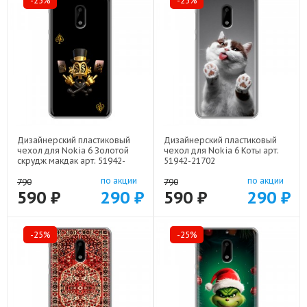
-25%
-25%
Дизайнерский пластиковый
Дизайнерский пластиковый
чехол для Nokia 6 Золотой
чехол для Nokia 6 Коты арт:
скрудж макдак арт: 51942-
51942-21702
21941
по акции
по акции
790
790
590 ₽
290 ₽
590 ₽
290 ₽
-25%
-25%