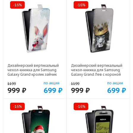
-16%
-16%
Дизайнерский вертикальный
Дизайнерский вертикальный
чехол-книжка для Samsung
чехол-книжка для Samsung
Galaxy Grand кролик зайчик
Galaxy Grand Лев с короной
арт: 48051-22224
арт: 48051-21640
по акции
по акции
1199
1199
999 ₽
699 ₽
999 ₽
699 ₽
-16%
-16%