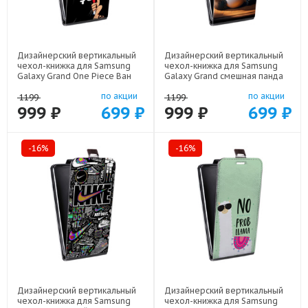
Дизайнерский вертикальный
Дизайнерский вертикальный
чехол-книжка для Samsung
чехол-книжка для Samsung
Galaxy Grand One Piece Ван
Galaxy Grand смешная панда
Пис арт: 22506
арт: 22591
по акции
по акции
1199
1199
999 ₽
699 ₽
999 ₽
699 ₽
-16%
-16%
Дизайнерский вертикальный
Дизайнерский вертикальный
чехол-книжка для Samsung
чехол-книжка для Samsung