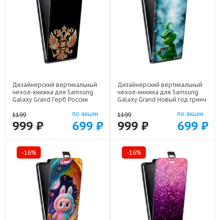
Дизайнерский вертикальный
Дизайнерский вертикальный
чехол-книжка для Samsung
чехол-книжка для Samsung
Galaxy Grand Герб России
Galaxy Grand Новый год гринч
золотой арт: 48051-21817
арт: 48051-22810
по акции
по акции
1199
1199
999 ₽
699 ₽
999 ₽
699 ₽
-16%
-16%