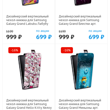
Дизайнерский вертикальный
Дизайнерский вертикальный
чехол-книжка для Samsung
чехол-книжка для Samsung
Galaxy Grand Labubu Лабубу
Galaxy Grand Блестки арт:
арт: 48051-22595
48051-21933
по акции
по акции
1199
1199
999 ₽
699 ₽
999 ₽
699 ₽
-16%
-16%
Дизайнерский вертикальный
Дизайнерский вертикальный
чехол-книжка для Samsung
чехол-книжка для Samsung
Galaxy Grand Hello Kitty Хелоу
Galaxy Grand Миньоны арт: