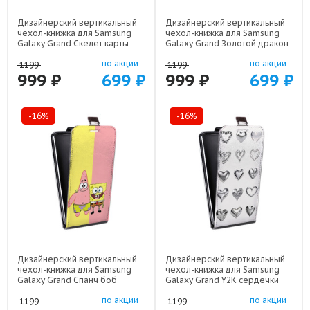
Дизайнерский вертикальный
Дизайнерский вертикальный
чехол-книжка для Samsung
чехол-книжка для Samsung
Galaxy Grand Скелет карты
Galaxy Grand Золотой дракон
арт: 21720
арт: 21854
по акции
по акции
1199
1199
999 ₽
699 ₽
999 ₽
699 ₽
-16%
-16%
Дизайнерский вертикальный
Дизайнерский вертикальный
чехол-книжка для Samsung
чехол-книжка для Samsung
Galaxy Grand Спанч боб
Galaxy Grand Y2K сердечки
Спанчбоб арт: 22526
арт: 22615
по акции
по акции
1199
1199