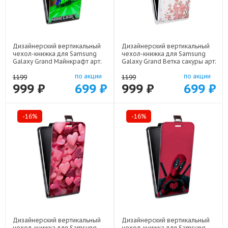
Дизайнерский вертикальный
Дизайнерский вертикальный
чехол-книжка для Samsung
чехол-книжка для Samsung
Galaxy Grand Майнкрафт арт:
Galaxy Grand Ветка сакуры арт:
48051-22273
48051-21771
по акции
по акции
1199
1199
999 ₽
699 ₽
999 ₽
699 ₽
-16%
-16%
Дизайнерский вертикальный
Дизайнерский вертикальный
чехол-книжка для Samsung
чехол-книжка для Samsung