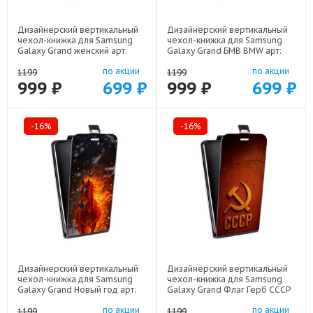
Дизайнерский вертикальный
Дизайнерский вертикальный
чехол-книжка для Samsung
чехол-книжка для Samsung
Galaxy Grand женский арт:
Galaxy Grand БМВ BMW арт:
48051-22924
48051-22329
по акции
по акции
1199
1199
999 ₽
699 ₽
999 ₽
699 ₽
-16%
-16%
Дизайнерский вертикальный
Дизайнерский вертикальный
чехол-книжка для Samsung
чехол-книжка для Samsung
Galaxy Grand Новый год арт:
Galaxy Grand Флаг Герб СССР
48051-22832
арт: 48051-22607
по акции
по акции
1199
1199