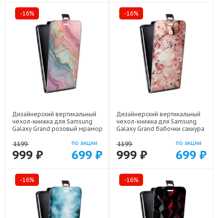
-16%
-16%
Дизайнерский вертикальный
Дизайнерский вертикальный
чехол-книжка для Samsung
чехол-книжка для Samsung
Galaxy Grand розовый мрамор
Galaxy Grand бабочки саккура
арт: 22307
арт: 22171
по акции
по акции
1199
1199
999 ₽
699 ₽
999 ₽
699 ₽
-16%
-16%