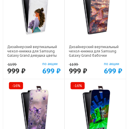
Дизайнерский вертикальный
Дизайнерский вертикальный
чехол-книжка для Samsung
чехол-книжка для Samsung
Galaxy Grand девушка цветы
Galaxy Grand бабочки
арт: 22547
розовые арт: 22295
по акции
по акции
1199
1199
999 ₽
699 ₽
999 ₽
699 ₽
-16%
-16%