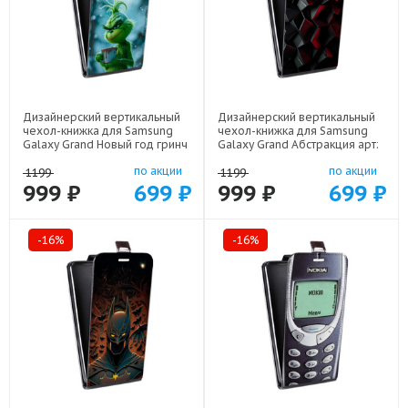
Дизайнерский вертикальный
Дизайнерский вертикальный
чехол-книжка для Samsung
чехол-книжка для Samsung
Galaxy Grand Новый год гринч
Galaxy Grand Абстракция арт:
арт: 22810
21830
по акции
по акции
1199
1199
999 ₽
699 ₽
999 ₽
699 ₽
-16%
-16%