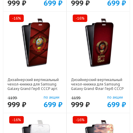
999 ₽
699 ₽
999 ₽
699 ₽
-16%
-16%
Дизайнерский вертикальный
Дизайнерский вертикальный
чехол-книжка для Samsung
чехол-книжка для Samsung
Galaxy Grand Герб СССР арт:
Galaxy Grand Флаг Герб СССР
21615
арт: 22570
по акции
по акции
1199
1199
999 ₽
699 ₽
999 ₽
699 ₽
-16%
-16%