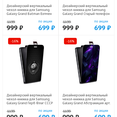
Дизайнерский вертикальный
Дизайнерский вертикальный
чехол-книжка для Samsung
чехол-книжка для Samsung
Galaxy Grand Batman Бэтмен
Galaxy Grand Старый телефон
арт: 22523
арт: 21800
по акции
по акции
1199
1199
999 ₽
699 ₽
999 ₽
699 ₽
-16%
-16%
Дизайнерский вертикальный
Дизайнерский вертикальный
чехол-книжка для Samsung
чехол-книжка для Samsung
Galaxy Grand Герб Флаг СССР
Galaxy Grand Абстракиция арт:
арт: 22504
21977
по акции
по акции
1199
1199