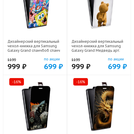
Дизайнерский вертикальный
Дизайнерский вертикальный
чехол-книжка для Samsung
чехол-книжка для Samsung
Galaxy Grand спанчбоб спанч
Galaxy Grand Медведь арт:
боб арт: 48051-22291
48051-21952
по акции
по акции
1199
1199
999 ₽
699 ₽
999 ₽
699 ₽
-16%
-16%