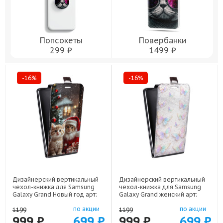
Попсокеты
Повербанки
299 ₽
1499 ₽
-16%
-16%
Дизайнерский вертикальный
Дизайнерский вертикальный
чехол-книжка для Samsung
чехол-книжка для Samsung
Galaxy Grand Новый год арт:
Galaxy Grand женский арт:
48051-22824
48051-22946
по акции
по акции
1199
1199
999 ₽
699 ₽
999 ₽
699 ₽