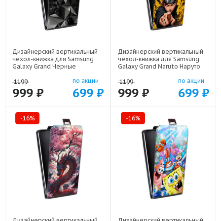
Дизайнерский вертикальный
Дизайнерский вертикальный
чехол-книжка для Samsung
чехол-книжка для Samsung
Galaxy Grand Черные
Galaxy Grand Naruto Наруто
кристаллы арт: 21551
арт: 22513
по акции
по акции
1199
1199
999 ₽
699 ₽
999 ₽
699 ₽
-16%
-16%
Дизайнерский вертикальный
Дизайнерский вертикальный