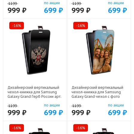
по акции
по акции
1199
1199
999 ₽
699 ₽
999 ₽
699 ₽
-16%
-16%
Дизайнерский вертикальный
Дизайнерский вертикальный
чехол-книжка для Samsung
чехол-книжка для Samsung
Galaxy Grand Герб России арт:
Galaxy Grand чехол с фото
21607
арт: 22801
по акции
по акции
1199
1199
999 ₽
699 ₽
999 ₽
699 ₽
-16%
-16%