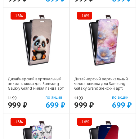
-16%
-16%
Дизайнерский вертикальный
Дизайнерский вертикальный
чехол-книжка для Samsung
чехол-книжка для Samsung
Galaxy Grand милая панда арт:
Galaxy Grand женский арт:
48051-22560
48051-22920
по акции
по акции
1199
1199
999 ₽
699 ₽
999 ₽
699 ₽
-16%
-16%