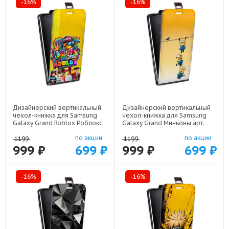
-16%
-16%
Дизайнерский вертикальный
Дизайнерский вертикальный
чехол-книжка для Samsung
чехол-книжка для Samsung
Galaxy Grand Roblox Роблокс
Galaxy Grand Миньоны арт:
арт: 22613
22342
по акции
по акции
1199
1199
999 ₽
699 ₽
999 ₽
699 ₽
-16%
-16%