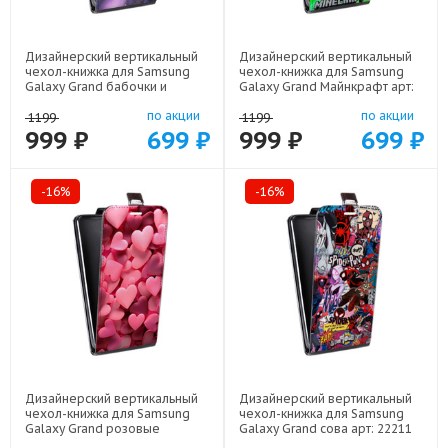
Дизайнерский вертикальный
Дизайнерский вертикальный
чехол-книжка для Samsung
чехол-книжка для Samsung
Galaxy Grand бабочки и
Galaxy Grand Майнкрафт арт:
лаванда арт: 22154
22273
по акции
по акции
1199
1199
999 ₽
699 ₽
999 ₽
699 ₽
-16%
-16%
Дизайнерский вертикальный
Дизайнерский вертикальный
чехол-книжка для Samsung
чехол-книжка для Samsung
Galaxy Grand розовые
Galaxy Grand сова арт: 22211
сердечки арт: 22309