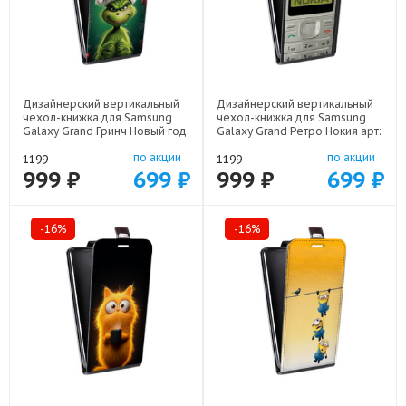
Дизайнерский вертикальный
Дизайнерский вертикальный
чехол-книжка для Samsung
чехол-книжка для Samsung
Galaxy Grand Гринч Новый год
Galaxy Grand Ретро Нокия арт:
Рождество арт: 48051-22808
48051-21930
по акции
по акции
1199
1199
999 ₽
699 ₽
999 ₽
699 ₽
-16%
-16%