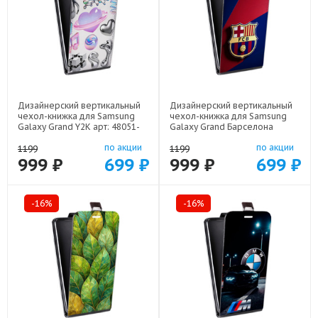
Дизайнерский вертикальный
Дизайнерский вертикальный
чехол-книжка для Samsung
чехол-книжка для Samsung
Galaxy Grand Y2K арт: 48051-
Galaxy Grand Барселона
22614
Barcelona арт: 48051-22332
по акции
по акции
1199
1199
999 ₽
699 ₽
999 ₽
699 ₽
-16%
-16%