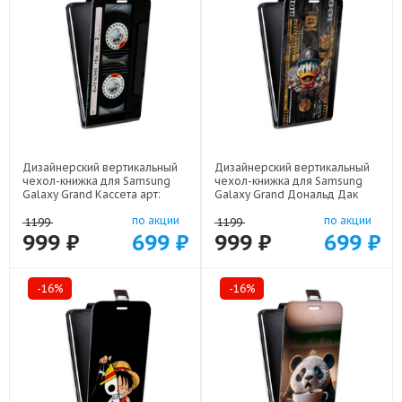
Дизайнерский вертикальный
Дизайнерский вертикальный
чехол-книжка для Samsung
чехол-книжка для Samsung
Galaxy Grand Кассета арт:
Galaxy Grand Дональд Дак
21805
Доллар арт: 22603
по акции
по акции
1199
1199
999 ₽
699 ₽
999 ₽
699 ₽
-16%
-16%