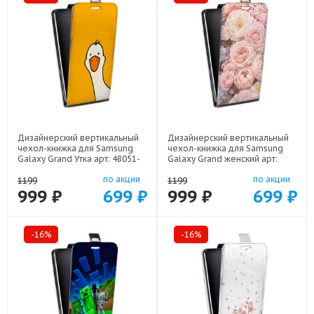
Дизайнерский вертикальный
Дизайнерский вертикальный
чехол-книжка для Samsung
чехол-книжка для Samsung
Galaxy Grand Утка арт: 48051-
Galaxy Grand женский арт:
21813
48051-22921
по акции
по акции
1199
1199
999 ₽
699 ₽
999 ₽
699 ₽
-16%
-16%