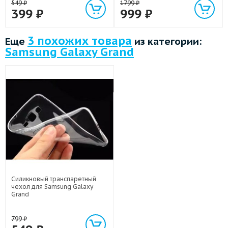
549
₽
1799
₽
399
₽
999
₽
3 похожих товара
Еще
из категории:
Samsung Galaxy Grand
Силикновый транспаретный
чехол для Samsung Galaxy
Grand
799
₽