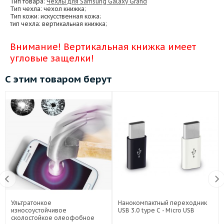
Тип товара:
Чехлы для Samsung Galaxy Grand
Тип чехла
: чехол книжка;
Тип кожи
: искусственная кожа;
тип чехла
: вертикальная книжка;
Внимание! Вертикальная книжка имеет
угловые защелки!
С этим товаром берут
Ультратонкое
Нанокомпактный переходник
износоустойчивое
USB 3.0 type C - Micro USB
сколостойкое олеофобное