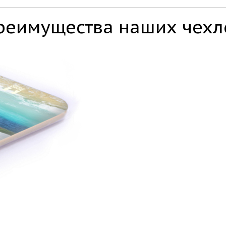
реимущества наших чехл