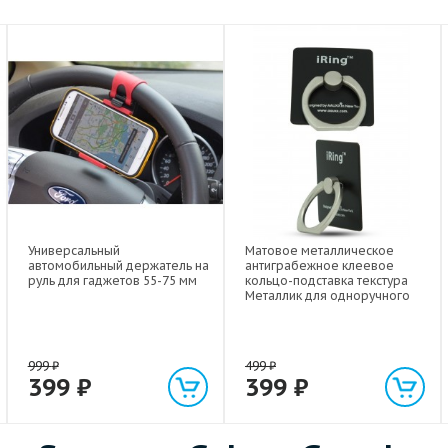
Универсальный
Матовое металлическое
автомобильный держатель на
антиграбежное клеевое
руль для гаджетов 55-75 мм
кольцо-подставка текстура
Металлик для одноручного
управления гаджетом
999
₽
499
₽
399
₽
399
₽