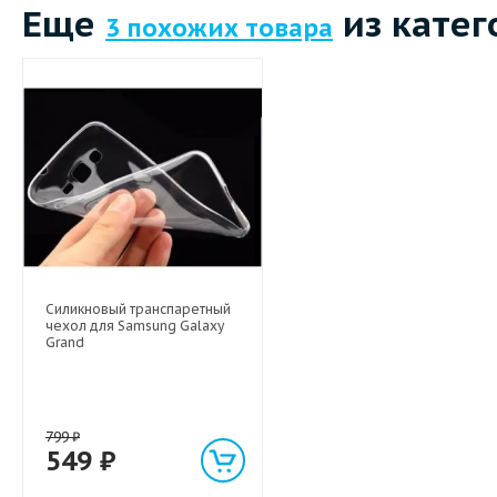
Еще
из катег
3 похожих товара
Силикновый транспаретный
чехол для Samsung Galaxy
Grand
799
₽
549
₽