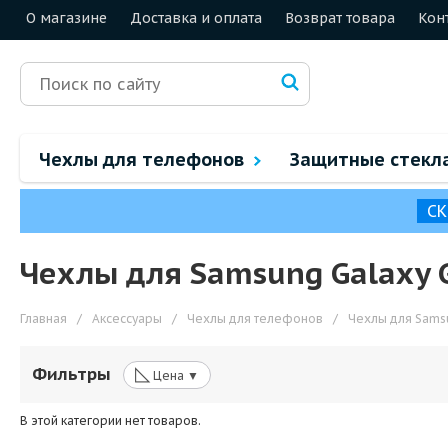
О магазине
Доставка и оплата
Возврат товара
Кон
Чехлы для телефонов
Защитные стекл
СК
Чехлы для Samsung Galaxy 
Главная
/
Аксессуары
/
Чехлы для телефонов
/
Чехлы для Sams
◺
Фильтры
Цена ▼
В этой категории нет товаров.