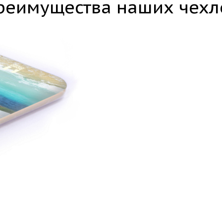
реимущества наших чехл