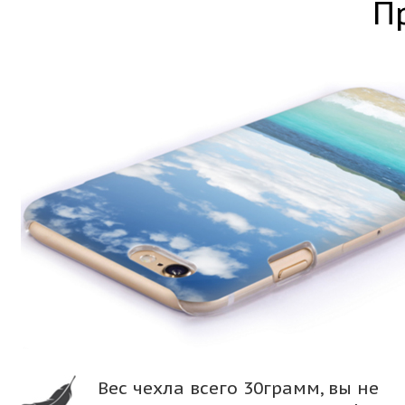
П
Вес чехла всего 30грамм, вы не