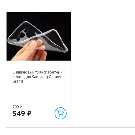
Силикновый транспаретный
чехол для Samsung Galaxy
Grand
799
₽
549
₽