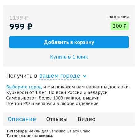
экономия
1199
₽
999
₽
200
₽
Добавить в корзину
Купить в 1 клик
Получить в
вашем городе
Выберите город
и мы покажем вам варианты доставки:
Курьером от 1 дня. По всей России и Беларуси
Самовывозом более 1000 пунктов выдачи
Почтой РФ и Беларуси в любое отделение
Описание
Отзывы
Видео
Тип товара:
Чехлы для Samsung Galaxy Grand
Тип чехла
: чехол книжка;