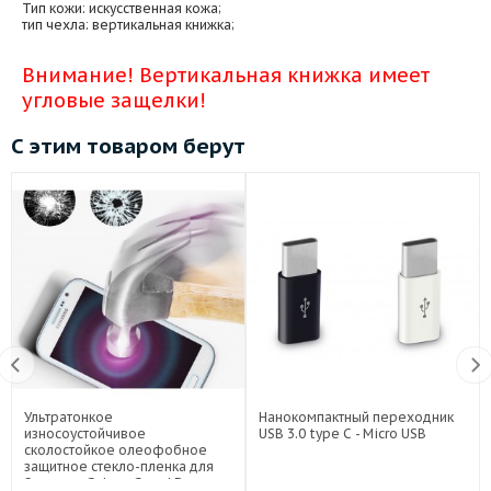
Тип кожи
: искусственная кожа;
тип чехла
: вертикальная книжка;
Внимание! Вертикальная книжка имеет
угловые защелки!
С этим товаром берут
Ультратонкое
Нанокомпактный переходник
износоустойчивое
USB 3.0 type C - Micro USB
сколостойкое олеофобное
защитное стекло-пленка для
Samsung Galaxy Grand Duos