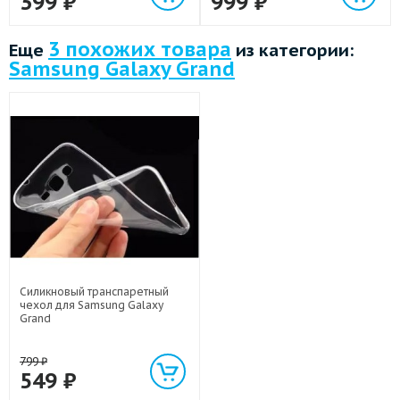
399
₽
999
₽
3 похожих товара
Еще
из категории:
Samsung Galaxy Grand
Силикновый транспаретный
чехол для Samsung Galaxy
Grand
799
₽
549
₽