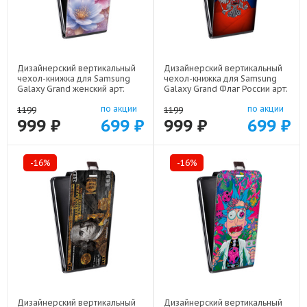
Дизайнерский вертикальный
Дизайнерский вертикальный
чехол-книжка для Samsung
чехол-книжка для Samsung
Galaxy Grand женский арт:
Galaxy Grand Флаг России арт:
48051-22920
48051-22530
по акции
по акции
1199
1199
999 ₽
699 ₽
999 ₽
699 ₽
-16%
-16%
Дизайнерский вертикальный
Дизайнерский вертикальный