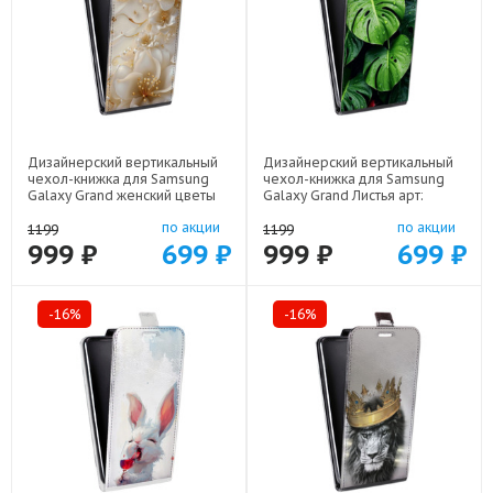
Дизайнерский вертикальный
Дизайнерский вертикальный
чехол-книжка для Samsung
чехол-книжка для Samsung
Galaxy Grand женский цветы
Galaxy Grand Листья арт:
арт: 48051-22373
48051-22255
по акции
по акции
1199
1199
999 ₽
699 ₽
999 ₽
699 ₽
-16%
-16%