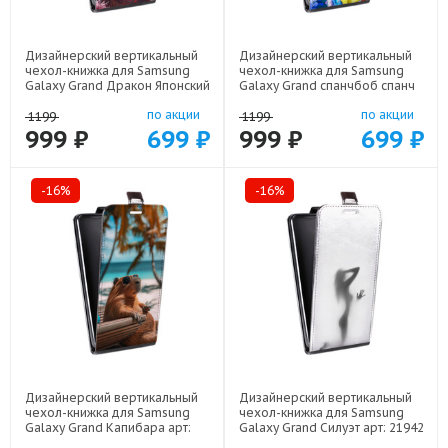
Дизайнерский вертикальный
Дизайнерский вертикальный
чехол-книжка для Samsung
чехол-книжка для Samsung
Galaxy Grand Дракон Японский
Galaxy Grand спанчбоб спанч
арт: 22602
боб арт: 22291
по акции
по акции
1199
1199
999 ₽
699 ₽
999 ₽
699 ₽
-16%
-16%
Дизайнерский вертикальный
Дизайнерский вертикальный
чехол-книжка для Samsung
чехол-книжка для Samsung
Galaxy Grand Капибара арт:
Galaxy Grand Силуэт арт: 21942
22263