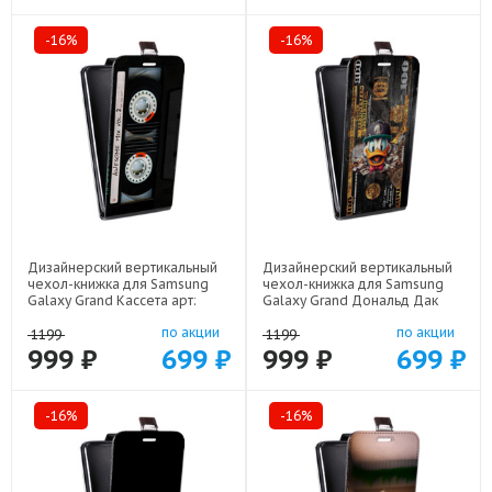
-16%
-16%
Дизайнерский вертикальный
Дизайнерский вертикальный
чехол-книжка для Samsung
чехол-книжка для Samsung
Galaxy Grand Кассета арт:
Galaxy Grand Дональд Дак
21805
Доллар арт: 22603
по акции
по акции
1199
1199
999 ₽
699 ₽
999 ₽
699 ₽
-16%
-16%