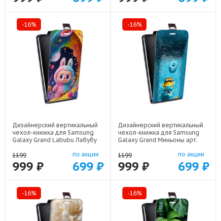
-16%
-16%
Дизайнерский вертикальный
Дизайнерский вертикальный
чехол-книжка для Samsung
чехол-книжка для Samsung
Galaxy Grand Labubu Лабубу
Galaxy Grand Миньоны арт:
арт: 48051-22595
48051-22528
по акции
по акции
1199
1199
999 ₽
699 ₽
999 ₽
699 ₽
-16%
-16%