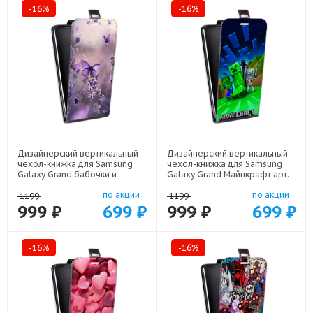
-16%
-16%
Дизайнерский вертикальный
Дизайнерский вертикальный
чехол-книжка для Samsung
чехол-книжка для Samsung
Galaxy Grand бабочки и
Galaxy Grand Майнкрафт арт:
лаванда арт: 22154
22273
по акции
по акции
1199
1199
999 ₽
699 ₽
999 ₽
699 ₽
-16%
-16%