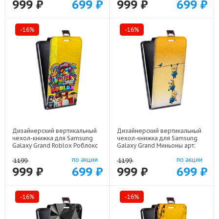
999 ₽
699 ₽
999 ₽
699 ₽
-16%
-16%
Дизайнерский вертикальный
Дизайнерский вертикальный
чехол-книжка для Samsung
чехол-книжка для Samsung
Galaxy Grand Roblox Роблокс
Galaxy Grand Миньоны арт:
арт: 22613
22342
по акции
по акции
1199
1199
999 ₽
699 ₽
999 ₽
699 ₽
-16%
-16%