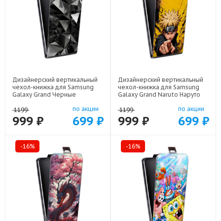
Дизайнерский вертикальный
Дизайнерский вертикальный
чехол-книжка для Samsung
чехол-книжка для Samsung
Galaxy Grand Черные
Galaxy Grand Naruto Наруто
кристаллы арт: 21551
арт: 22513
по акции
по акции
1199
1199
999 ₽
699 ₽
999 ₽
699 ₽
-16%
-16%