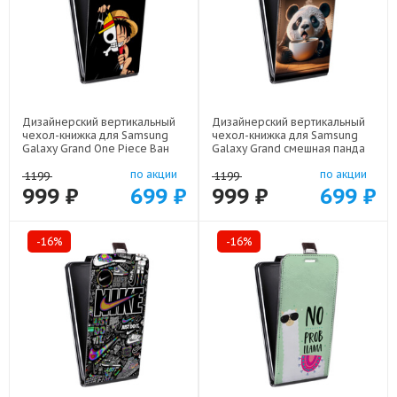
Дизайнерский вертикальный
Дизайнерский вертикальный
чехол-книжка для Samsung
чехол-книжка для Samsung
Galaxy Grand One Piece Ван
Galaxy Grand смешная панда
Пис арт: 22506
арт: 22591
по акции
по акции
1199
1199
999 ₽
699 ₽
999 ₽
699 ₽
-16%
-16%