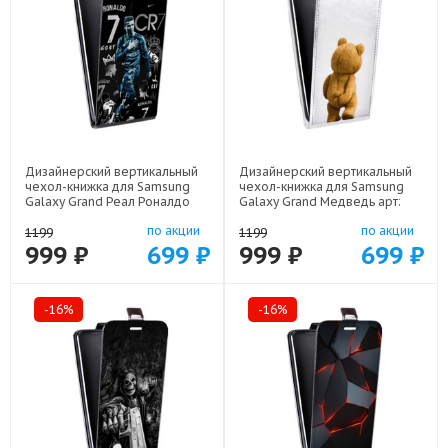
Дизайнерский вертикальный
Дизайнерский вертикальный
чехол-книжка для Samsung
чехол-книжка для Samsung
Galaxy Grand Реал Роналдо
Galaxy Grand Медведь арт:
арт: 48051-22472
48051-21952
по акции
по акции
1199
1199
999 ₽
699 ₽
999 ₽
699 ₽
-16%
-16%