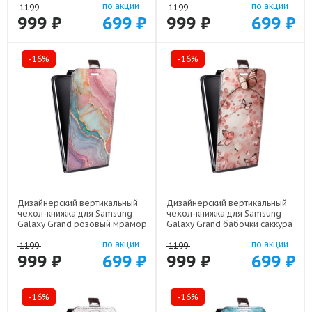
по акции
по акции
1199
1199
999 ₽
699 ₽
999 ₽
699 ₽
-16%
-16%
Дизайнерский вертикальный
Дизайнерский вертикальный
чехол-книжка для Samsung
чехол-книжка для Samsung
Galaxy Grand розовый мрамор
Galaxy Grand бабочки саккура
арт: 22307
арт: 22171
по акции
по акции
1199
1199
999 ₽
699 ₽
999 ₽
699 ₽
-16%
-16%