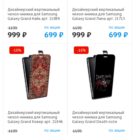
Дизайнерский вертикальный
Дизайнерский вертикальный
чехол-книжка для Samsung
чехол-книжка для Samsung
Galaxy Grand Найк арт: 21989
Galaxy Grand Лама арт: 21715
по акции
по акции
1199
1199
999 ₽
699 ₽
999 ₽
699 ₽
-16%
-16%
Дизайнерский вертикальный
Дизайнерский вертикальный
чехол-книжка для Samsung
чехол-книжка для Samsung
Galaxy Grand Ковер арт: 21846
Galaxy Grand Death note
Тетрадь смерти арт: 22524
по акции
по акции
1199
1199