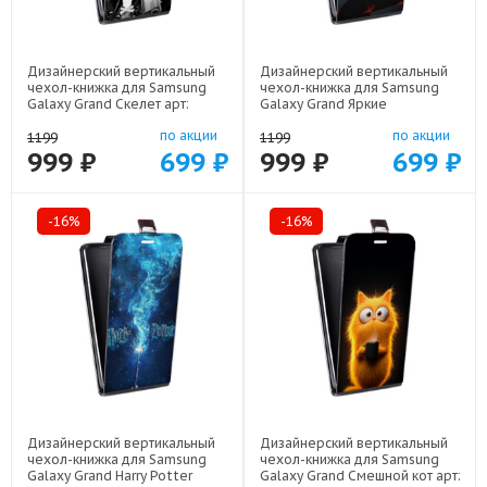
Дизайнерский вертикальный
Дизайнерский вертикальный
чехол-книжка для Samsung
чехол-книжка для Samsung
Galaxy Grand Скелет арт:
Galaxy Grand Яркие
48051-21722
абстракции арт: 48051-21616
по акции
по акции
1199
1199
999 ₽
699 ₽
999 ₽
699 ₽
-16%
-16%
Дизайнерский вертикальный
Дизайнерский вертикальный
чехол-книжка для Samsung
чехол-книжка для Samsung
Galaxy Grand Harry Potter
Galaxy Grand Смешной кот арт: