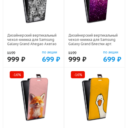
Дизайнерский вертикальный
Дизайнерский вертикальный
чехол-книжка для Samsung
чехол-книжка для Samsung
Galaxy Grand Ahegao Ахегао
Galaxy Grand Блестки арт:
Аниме арт: 48051-22519
48051-21933
по акции
по акции
1199
1199
999 ₽
699 ₽
999 ₽
699 ₽
-16%
-16%