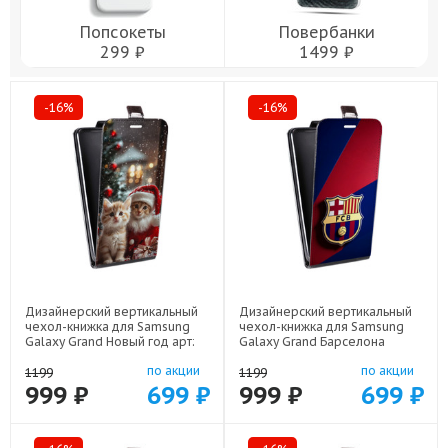
Попсокеты
Повербанки
299 ₽
1499 ₽
-16%
-16%
Дизайнерский вертикальный
Дизайнерский вертикальный
чехол-книжка для Samsung
чехол-книжка для Samsung
Galaxy Grand Новый год арт:
Galaxy Grand Барселона
48051-22824
Barcelona арт: 48051-22332
по акции
по акции
1199
1199
999 ₽
699 ₽
999 ₽
699 ₽