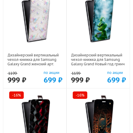
Дизайнерский вертикальный
Дизайнерский вертикальный
чехол-книжка для Samsung
чехол-книжка для Samsung
Galaxy Grand женский арт:
Galaxy Grand Новый год гринч
22946
арт: 22810
по акции
по акции
1199
1199
999 ₽
699 ₽
999 ₽
699 ₽
-16%
-16%