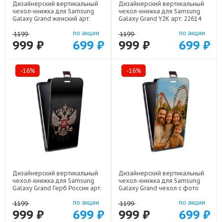
Дизайнерский вертикальный
Дизайнерский вертикальный
чехол-книжка для Samsung
чехол-книжка для Samsung
Galaxy Grand женский арт:
Galaxy Grand Y2K арт: 22614
22924
по акции
по акции
1199
1199
999 ₽
699 ₽
999 ₽
699 ₽
-16%
-16%
Дизайнерский вертикальный
Дизайнерский вертикальный
чехол-книжка для Samsung
чехол-книжка для Samsung
Galaxy Grand Герб России арт:
Galaxy Grand чехол с фото
21607
арт: 22801
по акции
по акции
1199
1199
999 ₽
699 ₽
999 ₽
699 ₽