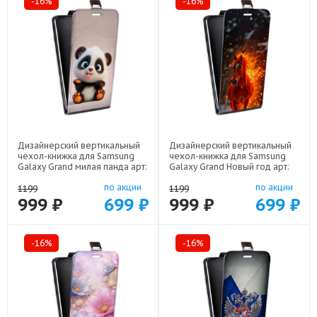
-16%
-16%
Дизайнерский вертикальный
Дизайнерский вертикальный
чехол-книжка для Samsung
чехол-книжка для Samsung
Galaxy Grand милая панда арт:
Galaxy Grand Новый год арт:
48051-22560
48051-22832
по акции
по акции
1199
1199
999 ₽
699 ₽
999 ₽
699 ₽
-16%
-16%