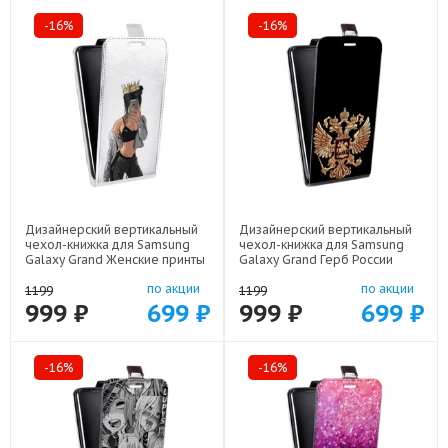
-16%
-16%
Дизайнерский вертикальный
Дизайнерский вертикальный
чехол-книжка для Samsung
чехол-книжка для Samsung
Galaxy Grand Женские принты
Galaxy Grand Герб России
арт: 48051-21685
золотой арт: 48051-21817
по акции
по акции
1199
1199
999 ₽
699 ₽
999 ₽
699 ₽
-16%
-16%