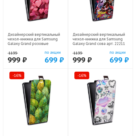
Дизайнерский вертикальный
Дизайнерский вертикальный
чехол-книжка для Samsung
чехол-книжка для Samsung
Galaxy Grand розовые
Galaxy Grand сова арт: 22211
сердечки арт: 22309
по акции
по акции
1199
1199
999 ₽
699 ₽
999 ₽
699 ₽
-16%
-16%