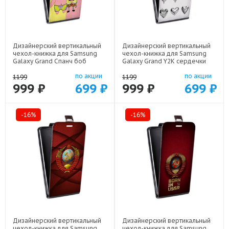
Дизайнерский вертикальный
Дизайнерский вертикальный
чехол-книжка для Samsung
чехол-книжка для Samsung
Galaxy Grand Спанч боб
Galaxy Grand Y2K сердечки
Спанчбоб арт: 48051-22526
арт: 48051-22615
по акции
по акции
1199
1199
999 ₽
699 ₽
999 ₽
699 ₽
-16%
-16%
Дизайнерский вертикальный
Дизайнерский вертикальный
чехол-книжка для Samsung
чехол-книжка для Samsung