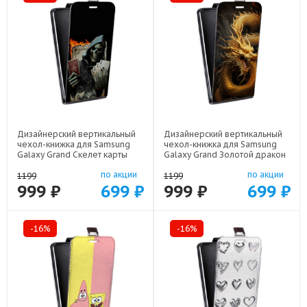
Дизайнерский вертикальный
Дизайнерский вертикальный
чехол-книжка для Samsung
чехол-книжка для Samsung
Galaxy Grand Скелет карты
Galaxy Grand Золотой дракон
арт: 48051-21720
арт: 48051-21854
по акции
по акции
1199
1199
999 ₽
699 ₽
999 ₽
699 ₽
-16%
-16%