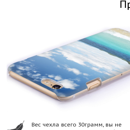
П
Вес чехла всего 30грамм, вы не