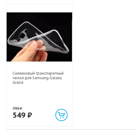
Силикновый транспаретный
чехол для Samsung Galaxy
Grand
799
₽
549
₽