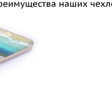
реимущества наших чехл