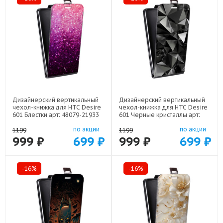
Дизайнерский вертикальный
Дизайнерский вертикальный
чехол-книжка для HTC Desire
чехол-книжка для HTC Desire
601 Блестки арт: 48079-21933
601 Черные кристаллы арт:
48079-21551
по акции
по акции
1199
1199
999 ₽
699 ₽
999 ₽
699 ₽
-16%
-16%