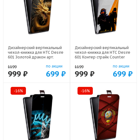
Дизайнерский вертикальный
Дизайнерский вертикальный
чехол-книжка для HTC Desire
чехол-книжка для HTC Desire
601 Золотой дракон арт:
601 Контер страйк Counter
48079-21854
strike арт: 48079-22285
по акции
по акции
1199
1199
999 ₽
699 ₽
999 ₽
699 ₽
-16%
-16%