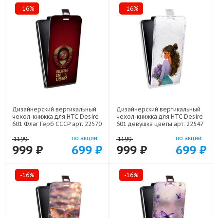
-16%
-16%
Дизайнерский вертикальный
Дизайнерский вертикальный
чехол-книжка для HTC Desire
чехол-книжка для HTC Desire
601 Флаг Герб СССР арт: 22570
601 девушка цветы арт: 22547
по акции
по акции
1199
1199
999 ₽
699 ₽
999 ₽
699 ₽
-16%
-16%