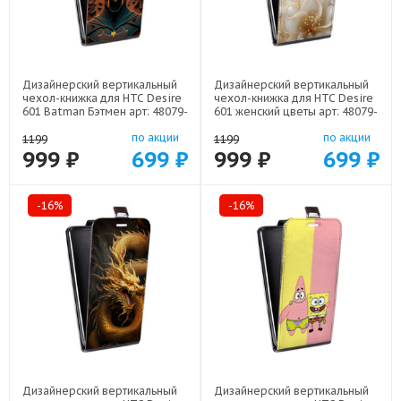
Дизайнерский вертикальный
Дизайнерский вертикальный
чехол-книжка для HTC Desire
чехол-книжка для HTC Desire
601 Batman Бэтмен арт: 48079-
601 женский цветы арт: 48079-
22523
22373
по акции
по акции
1199
1199
999 ₽
699 ₽
999 ₽
699 ₽
-16%
-16%
Дизайнерский вертикальный
Дизайнерский вертикальный