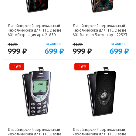
Дизайнерский вертикальный
Дизайнерский вертикальный
чехол-книжка для HTC Desire
чехол-книжка для HTC Desire
601 Абстракция арт: 21830
601 Batman Бэтмен арт: 22523
по акции
по акции
1199
1199
999 ₽
699 ₽
999 ₽
699 ₽
-16%
-16%
Дизайнерский вертикальный
Дизайнерский вертикальный
чехол-книжка для HTC Desire
чехол-книжка для HTC Desire