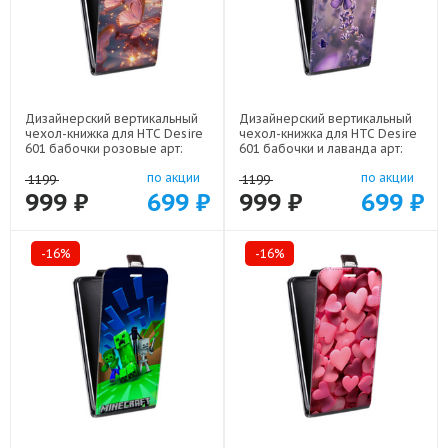
Дизайнерский вертикальный
Дизайнерский вертикальный
чехол-книжка для HTC Desire
чехол-книжка для HTC Desire
601 бабочки розовые арт:
601 бабочки и лаванда арт:
22295
22154
по акции
по акции
1199
1199
999 ₽
699 ₽
999 ₽
699 ₽
-16%
-16%