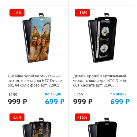
-16%
-16%
Дизайнерский вертикальный
Дизайнерский вертикальный
чехол-книжка для HTC Desire
чехол-книжка для HTC Desire
601 чехол с фото арт: 22801
601 Кассета арт: 21805
по акции
по акции
1199
1199
999 ₽
699 ₽
999 ₽
699 ₽
-16%
-16%