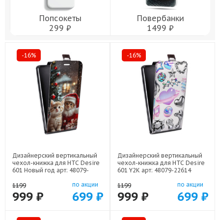
Попсокеты
Повербанки
299 ₽
1499 ₽
-16%
-16%
Дизайнерский вертикальный
Дизайнерский вертикальный
чехол-книжка для HTC Desire
чехол-книжка для HTC Desire
601 Новый год арт: 48079-
601 Y2K арт: 48079-22614
22824
по акции
по акции
1199
1199
999 ₽
699 ₽
999 ₽
699 ₽