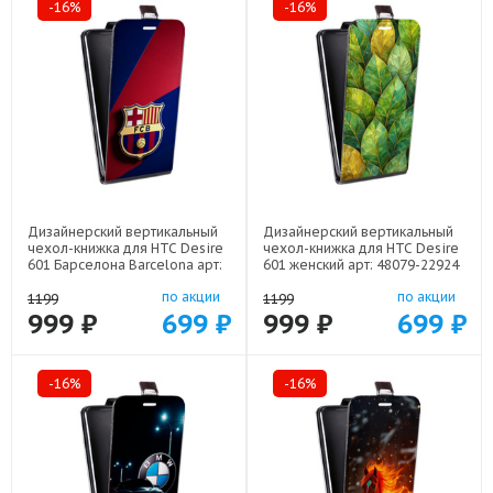
-16%
-16%
Дизайнерский вертикальный
Дизайнерский вертикальный
чехол-книжка для HTC Desire
чехол-книжка для HTC Desire
601 Барселона Barcelona арт:
601 женский арт: 48079-22924
48079-22332
по акции
по акции
1199
1199
999 ₽
699 ₽
999 ₽
699 ₽
-16%
-16%