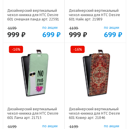
Дизайнерский вертикальный
Дизайнерский вертикальный
чехол-книжка для HTC Desire
чехол-книжка для HTC Desire
601 смешная панда арт: 22591
601 Найк арт: 21989
по акции
по акции
1199
1199
999 ₽
699 ₽
999 ₽
699 ₽
-16%
-16%
Дизайнерский вертикальный
Дизайнерский вертикальный
чехол-книжка для HTC Desire
чехол-книжка для HTC Desire
601 Лама арт: 21715
601 Ковер арт: 21846
по акции
по акции
1199
1199