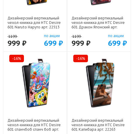
Дизайнерский вертикальный
Дизайнерский вертикальный
чехол-книжка для HTC Desire
чехол-книжка для HTC Desire
601 Naruto Наруто арт: 22513
601 Дракон Японский арт:
22602
по акции
по акции
1199
1199
999 ₽
699 ₽
999 ₽
699 ₽
-16%
-16%
Дизайнерский вертикальный
Дизайнерский вертикальный
чехол-книжка для HTC Desire
чехол-книжка для HTC Desire
601 спанчбоб спанч боб арт:
601 Капибара арт: 22263
22291