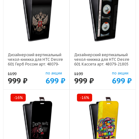
Дизайнерский вертикальный
Дизайнерский вертикальный
чехол-книжка для HTC Desire
чехол-книжка для HTC Desire
601 Герб России арт: 48079-
601 Кассета арт: 48079-21805
21607
по акции
по акции
1199
1199
999 ₽
699 ₽
999 ₽
699 ₽
-16%
-16%