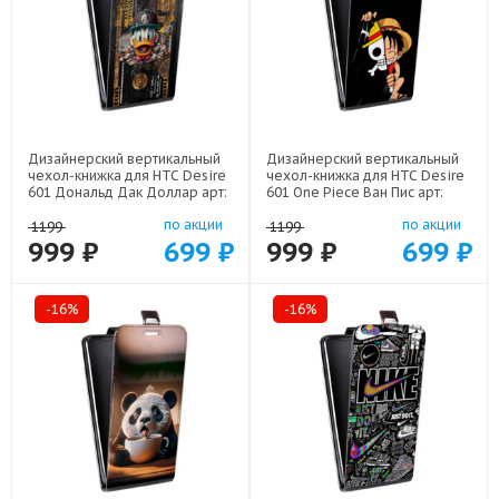
Дизайнерский вертикальный
Дизайнерский вертикальный
чехол-книжка для HTC Desire
чехол-книжка для HTC Desire
601 Дональд Дак Доллар арт:
601 One Piece Ван Пис арт:
22603
22506
по акции
по акции
1199
1199
999 ₽
699 ₽
999 ₽
699 ₽
-16%
-16%