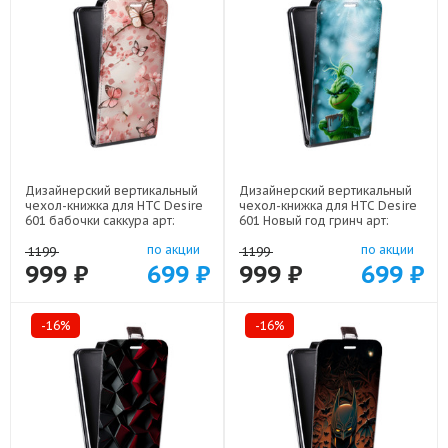
Дизайнерский вертикальный
Дизайнерский вертикальный
чехол-книжка для HTC Desire
чехол-книжка для HTC Desire
601 бабочки саккура арт:
601 Новый год гринч арт:
22171
22810
по акции
по акции
1199
1199
999 ₽
699 ₽
999 ₽
699 ₽
-16%
-16%