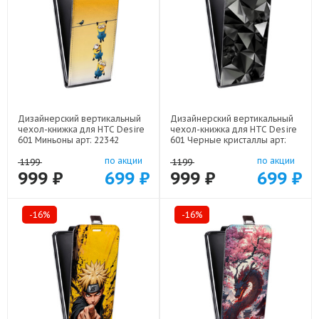
Дизайнерский вертикальный
Дизайнерский вертикальный
чехол-книжка для HTC Desire
чехол-книжка для HTC Desire
601 Миньоны арт: 22342
601 Черные кристаллы арт:
21551
по акции
по акции
1199
1199
999 ₽
699 ₽
999 ₽
699 ₽
-16%
-16%