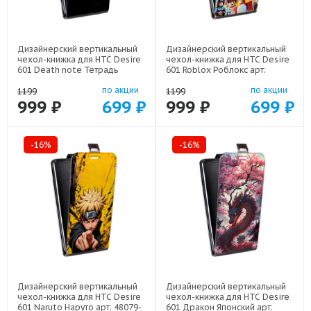
Дизайнерский вертикальный
Дизайнерский вертикальный
чехол-книжка для HTC Desire
чехол-книжка для HTC Desire
601 Death note Тетрадь
601 Roblox Роблокс арт:
смерти арт: 48079-22524
48079-22613
по акции
по акции
1199
1199
999 ₽
699 ₽
999 ₽
699 ₽
-16%
-16%
Дизайнерский вертикальный
Дизайнерский вертикальный
чехол-книжка для HTC Desire
чехол-книжка для HTC Desire
601 Naruto Наруто арт: 48079-
601 Дракон Японский арт: