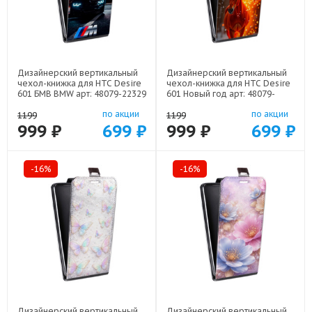
Дизайнерский вертикальный
Дизайнерский вертикальный
чехол-книжка для HTC Desire
чехол-книжка для HTC Desire
601 БМВ BMW арт: 48079-22329
601 Новый год арт: 48079-
22832
по акции
по акции
1199
1199
999 ₽
699 ₽
999 ₽
699 ₽
-16%
-16%
Дизайнерский вертикальный
Дизайнерский вертикальный