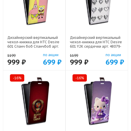
Дизайнерский вертикальный
Дизайнерский вертикальный
чехол-книжка для HTC Desire
чехол-книжка для HTC Desire
601 Спанч боб Спанчбоб арт:
601 Y2K сердечки арт: 48079-
48079-22526
22615
по акции
по акции
1199
1199
999 ₽
699 ₽
999 ₽
699 ₽
-16%
-16%