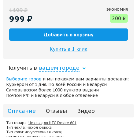
экономия
1199
₽
999
₽
200
₽
Добавить в корзину
Купить в 1 клик
Получить в
вашем городе
Выберите город
и мы покажем вам варианты доставки:
Курьером от 1 дня. По всей России и Беларуси
Самовывозом более 1000 пунктов выдачи
Почтой РФ и Беларуси в любое отделение
Описание
Отзывы
Видео
Тип товара:
Чехлы для HTC Desire 601
Тип чехла
: чехол книжка;
Тип кожи
: искусственная кожа;
тип чехла
: вертикальная книжка;